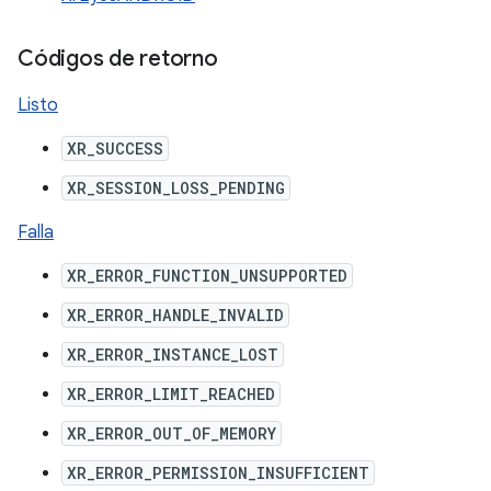
Códigos de retorno
Listo
XR_SUCCESS
XR_SESSION_LOSS_PENDING
Falla
XR_ERROR_FUNCTION_UNSUPPORTED
XR_ERROR_HANDLE_INVALID
XR_ERROR_INSTANCE_LOST
XR_ERROR_LIMIT_REACHED
XR_ERROR_OUT_OF_MEMORY
XR_ERROR_PERMISSION_INSUFFICIENT