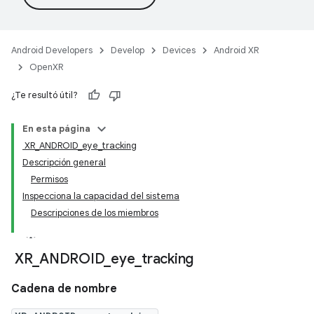
Android Developers
Develop
Devices
Android XR
OpenXR
¿Te resultó útil?
En esta página
XR_ANDROID_eye_tracking
Descripción general
Permisos
Inspecciona la capacidad del sistema
Descripciones de los miembros
XR
_
ANDROID
_
eye
_
tracking
Cadena de nombre