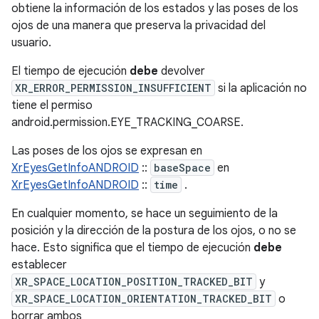
obtiene la información de los estados y las poses de los
ojos de una manera que preserva la privacidad del
usuario.
El tiempo de ejecución
debe
devolver
XR_ERROR_PERMISSION_INSUFFICIENT
si la aplicación no
tiene el permiso
android.permission.EYE_TRACKING_COARSE.
Las poses de los ojos se expresan en
XrEyesGetInfoANDROID
::
baseSpace
en
XrEyesGetInfoANDROID
::
time
.
En cualquier momento, se hace un seguimiento de la
posición y la dirección de la postura de los ojos, o no se
hace. Esto significa que el tiempo de ejecución
debe
establecer
XR_SPACE_LOCATION_POSITION_TRACKED_BIT
y
XR_SPACE_LOCATION_ORIENTATION_TRACKED_BIT
o
borrar ambos