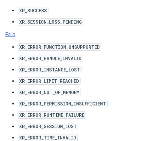
XR_SUCCESS
XR_SESSION_LOSS_PENDING
Falla
XR_ERROR_FUNCTION_UNSUPPORTED
XR_ERROR_HANDLE_INVALID
XR_ERROR_INSTANCE_LOST
XR_ERROR_LIMIT_REACHED
XR_ERROR_OUT_OF_MEMORY
XR_ERROR_PERMISSION_INSUFFICIENT
XR_ERROR_RUNTIME_FAILURE
XR_ERROR_SESSION_LOST
XR_ERROR_TIME_INVALID