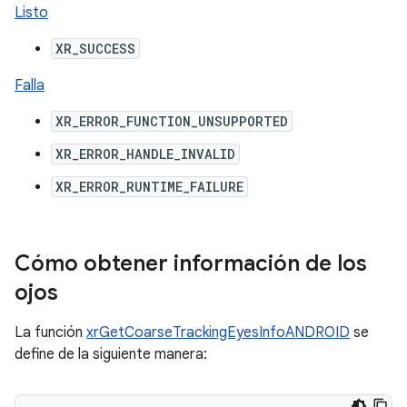
Listo
XR_SUCCESS
Falla
XR_ERROR_FUNCTION_UNSUPPORTED
XR_ERROR_HANDLE_INVALID
XR_ERROR_RUNTIME_FAILURE
Cómo obtener información de los
ojos
La función
xrGetCoarseTrackingEyesInfoANDROID
se
define de la siguiente manera: