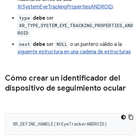
XrSystemEyeTrackingPropertiesANDROID
.
type
debe
ser
XR_TYPE_SYSTEM_EYE_TRACKING_PROPERTIES_AND
ROID
next
debe
ser
NULL
o un puntero válido a la
siguiente estructura en una cadena de estructuras
Cómo crear un identificador del
dispositivo de seguimiento ocular