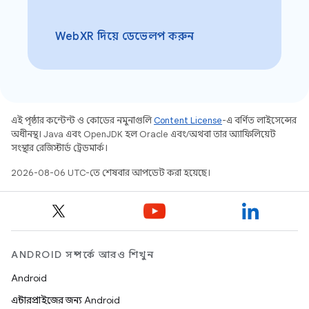
WebXR দিয়ে ডেভেলপ করুন
এই পৃষ্ঠার কন্টেন্ট ও কোডের নমুনাগুলি
Content License
-এ বর্ণিত লাইসেন্সের
অধীনস্থ। Java এবং OpenJDK হল Oracle এবং/অথবা তার অ্যাফিলিয়েট
সংস্থার রেজিস্টার্ড ট্রেডমার্ক।
2026-08-06 UTC-তে শেষবার আপডেট করা হয়েছে।
ANDROID সম্পর্কে আরও শিখুন
Android
এন্টারপ্রাইজের জন্য Android