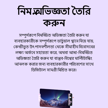
নিমগ্ন অভিজ্ঞতা তৈরি
করুন
সম্পূর্ণরূপে নিমজ্জিত অভিজ্ঞতা তৈরি করুন যা
ব্যবহারকারীকে সম্পূর্ণরূপে ভার্চুয়াল স্থানে নিয়ে যায়,
কেন্দ্রীভূত উৎপাদনশীলতা থেকে সীমাহীন বিনোদনের
লক্ষ্য অর্জনে সহায়তা করে, অথবা আধা-নিমজ্জিত
অভিজ্ঞতা তৈরি করুন যা বাস্তব-বিশ্বের মাল্টিটাস্কিং
আনলক করার জন্য ব্যবহারকারীর পরিবেশের সাথে
ডিজিটাল সামগ্রী মিশ্রিত করে।