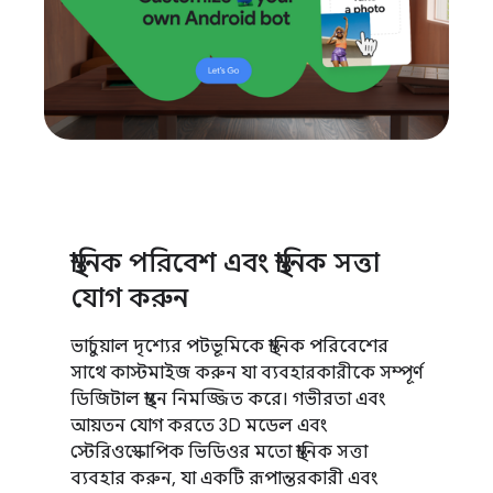
স্থানিক পরিবেশ এবং স্থানিক সত্তা
যোগ করুন
ভার্চুয়াল দৃশ্যের পটভূমিকে স্থানিক পরিবেশের
সাথে কাস্টমাইজ করুন যা ব্যবহারকারীকে সম্পূর্ণ
ডিজিটাল স্থানে নিমজ্জিত করে। গভীরতা এবং
আয়তন যোগ করতে 3D মডেল এবং
স্টেরিওস্কোপিক ভিডিওর মতো স্থানিক সত্তা
ব্যবহার করুন, যা একটি রূপান্তরকারী এবং