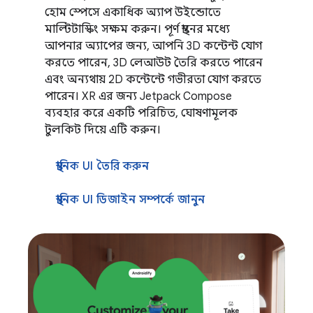
হোম স্পেসে একাধিক অ্যাপ উইন্ডোতে
মাল্টিটাস্কিং সক্ষম করুন। পূর্ণ স্থানের মধ্যে
আপনার অ্যাপের জন্য, আপনি 3D কন্টেন্ট যোগ
করতে পারেন, 3D লেআউট তৈরি করতে পারেন
এবং অন্যথায় 2D কন্টেন্টে গভীরতা যোগ করতে
পারেন। XR এর জন্য Jetpack Compose
ব্যবহার করে একটি পরিচিত, ঘোষণামূলক
টুলকিট দিয়ে এটি করুন।
স্থানিক UI তৈরি করুন
স্থানিক UI ডিজাইন সম্পর্কে জানুন