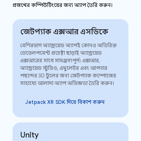
প্রজন্মের কম্পিউটিংয়ের জন্য অ্যাপ তৈরি করুন।
জেটপ্যাক এক্সআর এসডিকে
বেশিরভাগ অ্যান্ড্রয়েড অ্যাপই কোনও অতিরিক্ত
ডেভেলপমেন্ট প্রচেষ্টা ছাড়াই অ্যান্ড্রয়েড
এক্সআরের সাথে সামঞ্জস্যপূর্ণ। এক্সআর,
অ্যান্ড্রয়েড স্টুডিও, এমুলেটর এবং আপনার
পছন্দের 3D টুলের জন্য জেটপ্যাক কম্পোজের
সাহায্যে আলাদা অ্যাপ অভিজ্ঞতা তৈরি করুন।
Jetpack XR SDK দিয়ে বিকাশ করুন
Unity