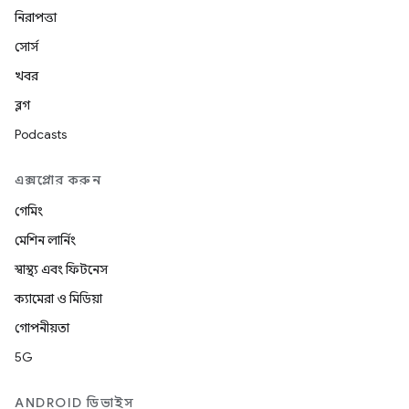
নিরাপত্তা
সোর্স
খবর
ব্লগ
Podcasts
এক্সপ্লোর করুন
গেমিং
মেশিন লার্নিং
স্বাস্থ্য এবং ফিটনেস
ক্যামেরা ও মিডিয়া
গোপনীয়তা
5G
ANDROID ডিভাইস