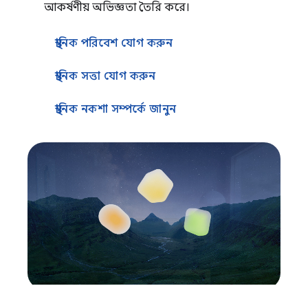
আকর্ষণীয় অভিজ্ঞতা তৈরি করে।
স্থানিক পরিবেশ যোগ করুন
স্থানিক সত্তা যোগ করুন
স্থানিক নকশা সম্পর্কে জানুন