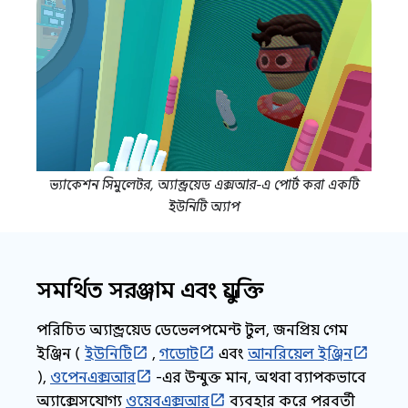
ভ্যাকেশন সিমুলেটর, অ্যান্ড্রয়েড এক্সআর-এ পোর্ট করা একটি
ইউনিটি অ্যাপ
সমর্থিত সরঞ্জাম এবং প্রযুক্তি
পরিচিত অ্যান্ড্রয়েড ডেভেলপমেন্ট টুল, জনপ্রিয় গেম
ইঞ্জিন (
ইউনিটি
,
গডোট
এবং
আনরিয়েল ইঞ্জিন
),
ওপেনএক্সআর
-এর উন্মুক্ত মান, অথবা ব্যাপকভাবে
অ্যাক্সেসযোগ্য
ওয়েবএক্সআর
ব্যবহার করে পরবর্তী