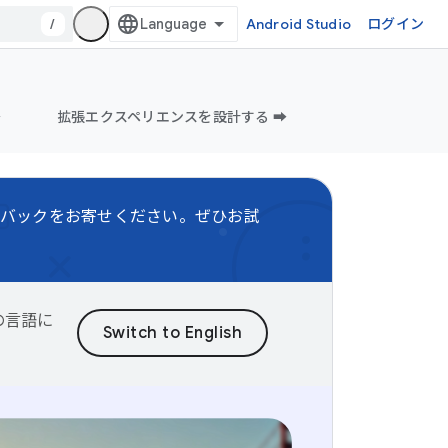
/
Android Studio
ログイン
️
拡張エクスペリエンスを設計する ➡️
バックをお寄せください。ぜひお試
望の言語に