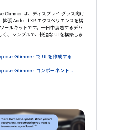
pose Glimmer は、ディスプレイ グラス向け
張 Android XR エクスペリエンスを構
I ツールキットです。一日中装着するデバ
く、シンプルで、快適な UI を構築しま
ompose Glimmer で UI を作成する
Jetpack Compose Glimmer コンポーネントの設計について学習する