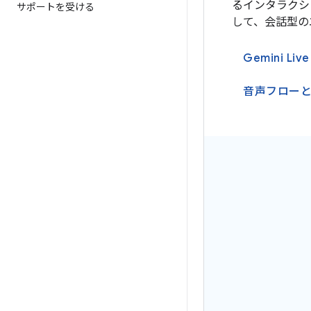
るインタラクション
サポートを受ける
して、会話型の
Gemini Li
音声フロー