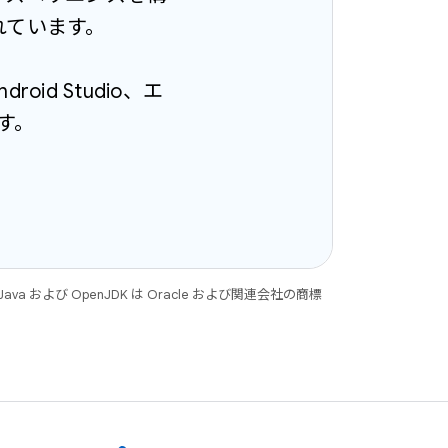
れています。
ndroid Studio、エ
ます。
 および OpenJDK は Oracle および関連会社の商標