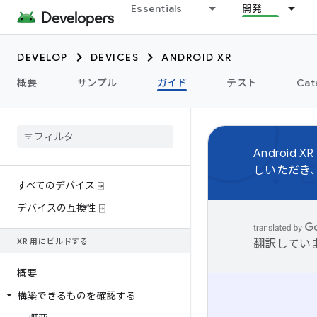
Essentials
開発
DEVELOP
DEVICES
ANDROID XR
概要
サンプル
ガイド
テスト
Cat
Android XR
しいただき
すべてのデバイス ⍈
デバイスの互換性 ⍈
XR 用にビルドする
翻訳してい
概要
構築できるものを確認する