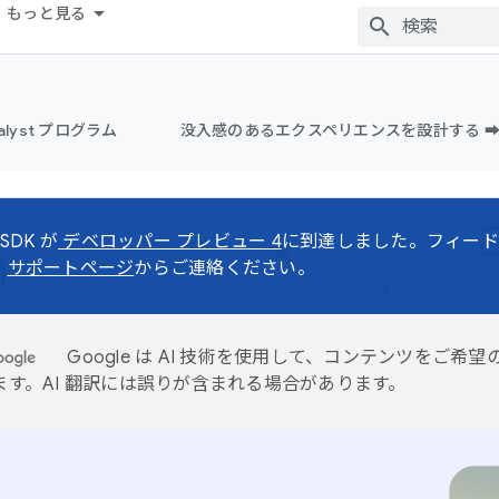
もっと見る
alyst プログラム
没入感のあるエクスペリエンスを設計する ➡
 SDK が
デベロッパー プレビュー 4
に到達しました。フィード
、
サポートページ
からご連絡ください。
Google は AI 技術を使用して、コンテンツをご希
ます。AI 翻訳には誤りが含まれる場合があります。