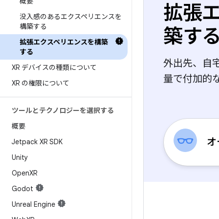
概要
拡張
没入感のあるエクスペリエンスを
構築する
築す
拡張エクスペリエンスを構築
する
外出先、自
XR デバイスの種類について
量で付加的
XR の権限について
ツールとテクノロジーを選択する
概要
オ
Jetpack XR SDK
Unity
Open
XR
Godot
Unreal Engine