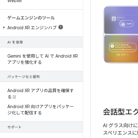
Web
XR
ゲームエンジンのツール
Android XR エンジンハブ
AI を使用
Gemini を使用して AI で Android XR
アプリを強化する
パッケージ化と配布
Android XR アプリの品質を確保す
る ⍈
Android XR 向けアプリをパッケー
会話型エ
ジ化して配信する
AI グラス向け
サポート
スペリエンスに統