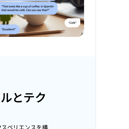
ールとテク
張エクスペリエンスを構