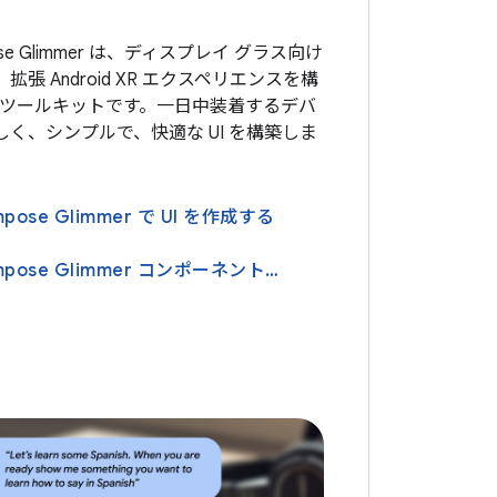
pose Glimmer は、ディスプレイ グラス向け
張 Android XR エクスペリエンスを構
I ツールキットです。一日中装着するデバ
く、シンプルで、快適な UI を構築しま
ompose Glimmer で UI を作成する
Jetpack Compose Glimmer コンポーネントの設計について学習する