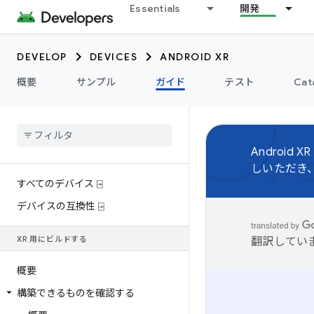
Essentials
開発
DEVELOP
DEVICES
ANDROID XR
概要
サンプル
ガイド
テスト
Cat
Android XR
しいただき
すべてのデバイス ⍈
デバイスの互換性 ⍈
XR 用にビルドする
翻訳してい
概要
構築できるものを確認する