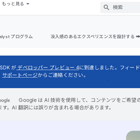
もっと見る
alyst プログラム
没入感のあるエクスペリエンスを設計する ➡
 SDK が
デベロッパー プレビュー 4
に到達しました。フィード
、
サポートページ
からご連絡ください。
Google は AI 技術を使用して、コンテンツをご希
ます。AI 翻訳には誤りが含まれる場合があります。