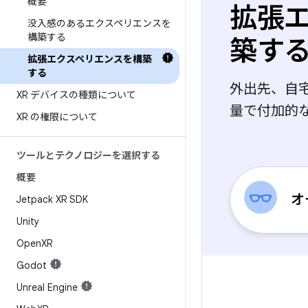
概要
拡張
没入感のあるエクスペリエンスを
構築する
築す
拡張エクスペリエンスを構築
する
外出先、自
XR デバイスの種類について
量で付加的
XR の権限について
ツールとテクノロジーを選択する
概要
オ
Jetpack XR SDK
Unity
Open
XR
Godot
Unreal Engine