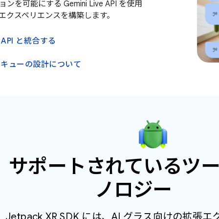
を可能にする Gemini Live API を使用
エクスペリエンスを構築します。
ve API と統合する
とキューの設計について
サポートされているツ
ノロジー
Jetpack XR SDK には、AI グラス向けの拡