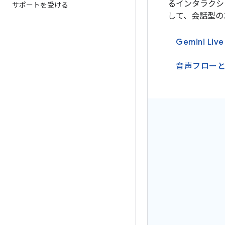
るインタラクション
サポートを受ける
して、会話型の
Gemini Li
音声フロー