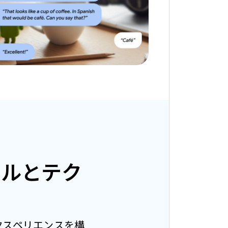
ールとテク
張エクスペリエンスを構