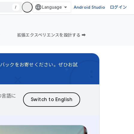
/
Android Studio
ログイン
️
拡張エクスペリエンスを設計する ➡️
バックをお寄せください。ぜひお試
望の言語に