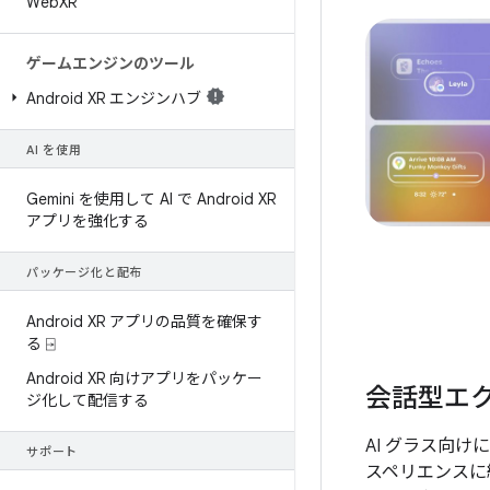
Web
XR
ゲームエンジンのツール
Android XR エンジンハブ
AI を使用
Gemini を使用して AI で Android XR
アプリを強化する
パッケージ化と配布
Android XR アプリの品質を確保す
る ⍈
Android XR 向けアプリをパッケー
会話型エ
ジ化して配信する
AI グラス向け
サポート
スペリエンスに統