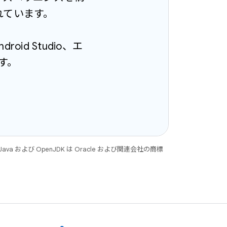
れています。
ndroid Studio、エ
ます。
 および OpenJDK は Oracle および関連会社の商標