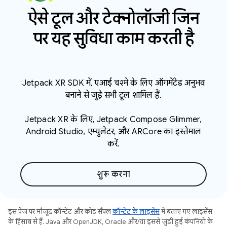
ऐसे टूल और टेक्नोलॉजी जिन
पर यह सुविधा काम करती है
Jetpack XR SDK में, एआई चश्मे के लिए ऑगमेंटेड अनुभव
बनाने से जुड़े सभी टूल शामिल हैं.
Jetpack XR के लिए, Jetpack Compose Glimmer,
Android Studio, एम्युलेटर, और ARCore का इस्तेमाल
करें.
शुरू करना
इस पेज पर मौजूद कॉन्टेंट और कोड सैंपल
कॉन्टेंट के लाइसेंस
में बताए गए लाइसेंस
के हिसाब से हैं. Java और OpenJDK, Oracle और/या इससे जुड़ी हुई कंपनियों के