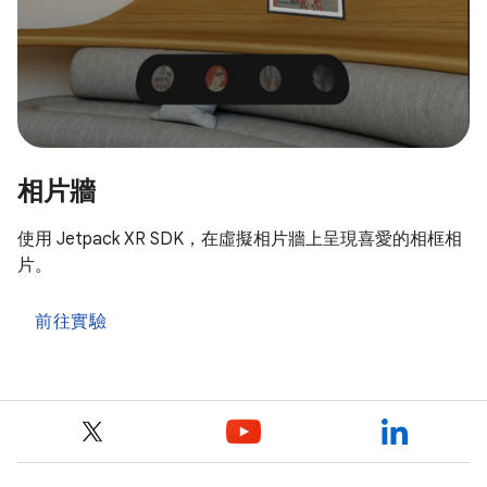
相片牆
使用 Jetpack XR SDK，在虛擬相片牆上呈現喜愛的相框相
片。
前往實驗