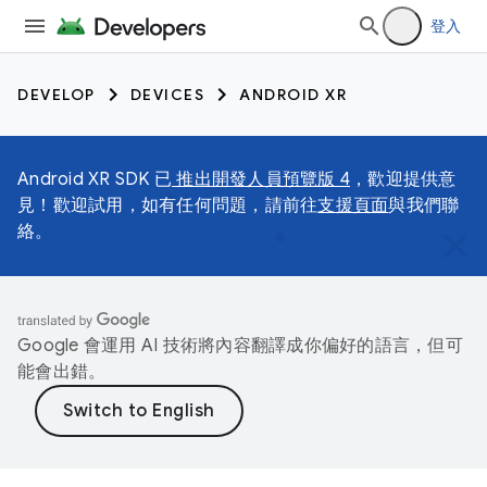
登入
DEVELOP
DEVICES
ANDROID XR
Android XR SDK 已
推出開發人員預覽版 4
，歡迎提供意
見！歡迎試用，如有任何問題，請前往
支援頁面
與我們聯
絡。
Google 會運用 AI 技術將內容翻譯成你偏好的語言，但可
能會出錯。