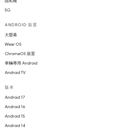
隱私權
5G
ANDROID 裝置
大螢幕
Wear OS
ChromeOS 裝置
車輛專用 Android
Android TV
版本
Android 17
Android 16
Android 15
Android 14