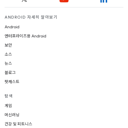
ANDROID 자세히 알아보기
Android
엔터프라이즈용 Android
보안
소스
뉴스
블로그
팟캐스트
탐색
게임
머신러닝
건강 및 피트니스