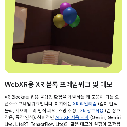
WebXR용 XR 블록 프레임워크 및 데모
XR Blocks는 웹용 몰입형 환경을 개발하는 데 도움이 되는 오
픈소스 프레임워크입니다. 여기에는
XR 리얼리즘
(깊이 인식
물리, 지오메트리 인식 폐색, 조명 추정),
XR 상호작용
(손 상호
작용, 동작 인식), 창의적인
AI + XR 사용 사례
(Gemini, Gemini
Live, LiteRT, TensorFlow Lite)와 같은 데모와 실험이 포함됩