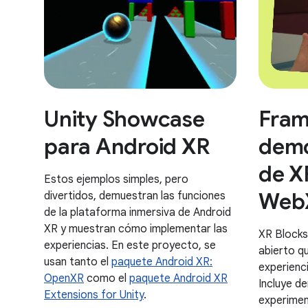
Unity Showcase
Fram
para Android XR
demo
de X
Estos ejemplos simples, pero
Web
divertidos, demuestran las funciones
de la plataforma inmersiva de Android
XR y muestran cómo implementar las
XR Blocks
experiencias. En este proyecto, se
abierto q
usan tanto el
paquete Android XR:
experienc
OpenXR
como el
paquete Android XR
Incluye d
Extensions for Unity
.
experime