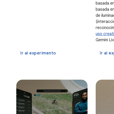
basada en
basada en
de ilumina
(interacc
reconocim
uso creat
Gemini Liv
Ir al experimento
Ir al 