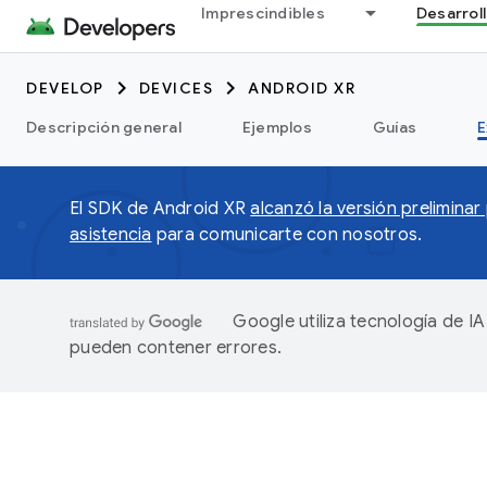
Imprescindibles
Desarrol
DEVELOP
DEVICES
ANDROID XR
Descripción general
Ejemplos
Guías
E
El SDK de Android XR
alcanzó la versión preliminar
asistencia
para comunicarte con nosotros.
Google utiliza tecnología de I
pueden contener errores.