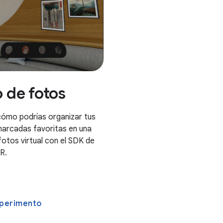
 de fotos
 cómo podrías organizar tus
arcadas favoritas en una
fotos virtual con el SDK de
R.
experimento