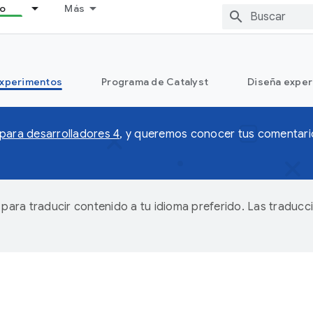
lo
Más
xperimentos
Programa de Catalyst
Diseña exper
 para desarrolladores 4
, y queremos conocer tus comentario
A para traducir contenido a tu idioma preferido. Las traducc