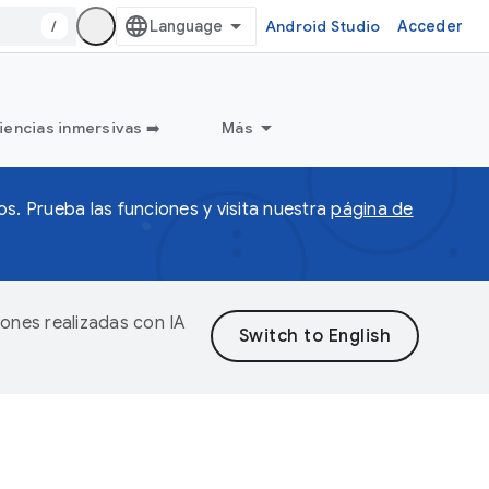
/
Android Studio
Acceder
iencias inmersivas ➡️
Más
s. Prueba las funciones y visita nuestra
página de
iones realizadas con IA