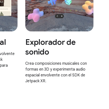
al
Explorador de
sonido
volvente
ck
Crea composiciones musicales con
para
formas en 3D y experimenta audio
espacial envolvente con el SDK de
Jetpack XR.