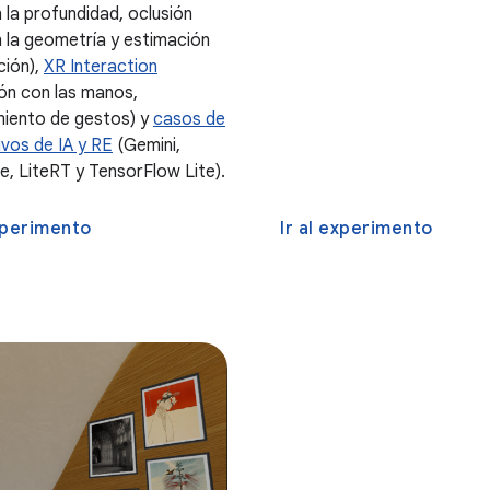
 la profundidad, oclusión
 la geometría y estimación
ción),
XR Interaction
ión con las manos,
iento de gestos) y
casos de
ivos de IA y RE
(Gemini,
e, LiteRT y TensorFlow Lite).
experimento
Ir al experimento