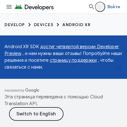
Войти
DEVELOP
DEVICES
ANDROID XR
Android XR SDK
достиг четвертой версии Developer
Preview
, и нам нужны ваши отзывы! Попробуйте наши
решения и посетите
страницу поддержки
, чтобы
связаться с нами.
Эта страница переведена с помощью
Cloud
Translation API
.