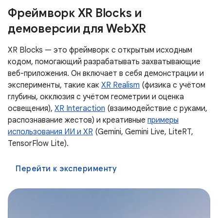
Фреймворк XR Blocks и
демоверсии для WebXR
XR Blocks — это фреймворк с открытым исходным
кодом, помогающий разрабатывать захватывающие
веб-приложения. Он включает в себя демонстрации и
эксперименты, такие как
XR Realism
(физика с учётом
глубины, окклюзия с учётом геометрии и оценка
освещения),
XR Interaction
(взаимодействие с руками,
распознавание жестов) и креативные
примеры
использования ИИ и XR
(Gemini, Gemini Live, LiteRT,
TensorFlow Lite).
Перейти к эксперименту