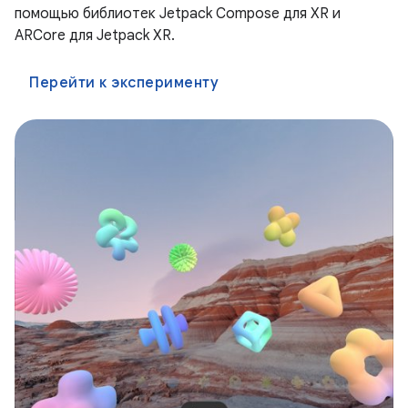
помощью библиотек Jetpack Compose для XR и
ARCore для Jetpack XR.
Перейти к эксперименту