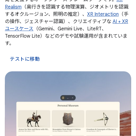
Realism
（奥行きを認識する物理演算、ジオメトリを認識
するオクルージョン、照明の推定）、
XR Interaction
（手
の操作、ジェスチャー認識）、クリエイティブな
AI + XR
ユースケース
（Gemini、Gemini Live、LiteRT、
TensorFlow Lite）などのデモや試験運用が含まれていま
す。
テストに移動