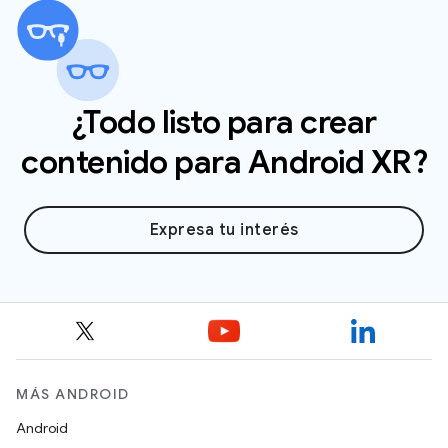
asegúrate de que tu dirección de envío se
encuentre dentro de una de estas regiones
admitidas.
¿Todo listo para crear
contenido para Android XR?
Expresa tu interés
MÁS ANDROID
Android