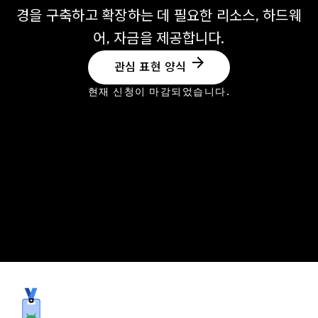
경을 구축하고 확장하는 데 필요한 리소스, 하드웨
어, 자금을 제공합니다.
arrow_forward
관심 표현 양식
현재 신청이 마감되었습니다.