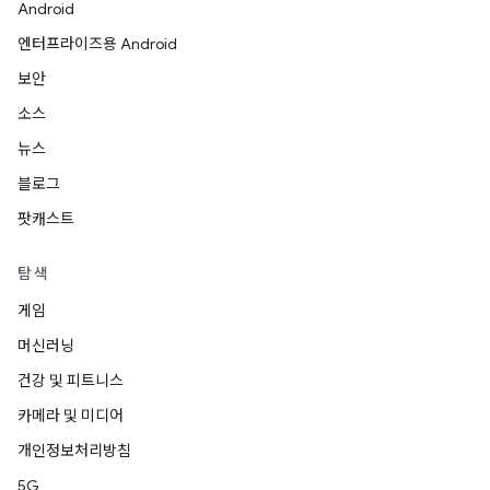
Android
엔터프라이즈용 Android
보안
소스
뉴스
블로그
팟캐스트
탐색
게임
머신러닝
건강 및 피트니스
카메라 및 미디어
개인정보처리방침
5G