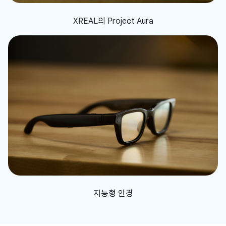
XREAL의 Project Aura
지능형 안경