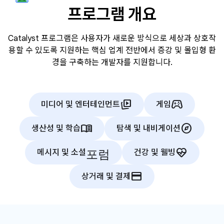
프로그램 개요
Catalyst 프로그램은 사용자가 새로운 방식으로 세상과 상호작
용할 수 있도록 지원하는 핵심 업계 전반에서 증강 및 몰입형 환
경을 구축하는 개발자를 지원합니다.
animated_images
stadia_controller
미디어 및 엔터테인먼트
게임
menu_book
explore
생산성 및 학습
탐색 및 내비게이션
포럼
ecg_heart
메시지 및 소셜
건강 및 웰빙
credit_card
상거래 및 결제