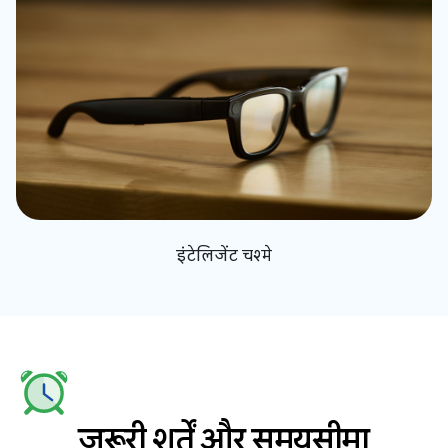
इंटेलिजेंट चश्मे
ज़रूरी शर्तें और समयसीमा