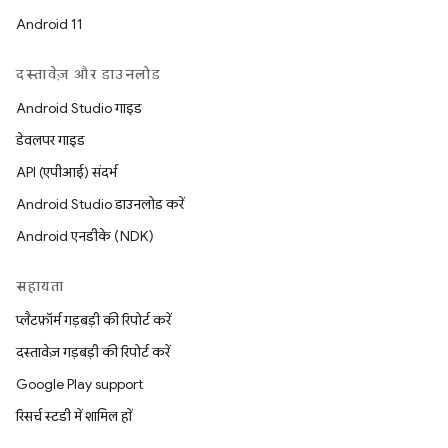
Android 11
दस्तावेज़ और डाउनलोड
Android Studio गाइड
डेवलपर गाइड
API (एपीआई) संदर्भ
Android Studio डाउनलोड करें
Android एनडीके (NDK)
सहायता
प्लैटफ़ॉर्म गड़बड़ी की रिपोर्ट करें
दस्तावेज़ गड़बड़ी की रिपोर्ट करें
Google Play support
रिसर्च स्टडी में शामिल हों