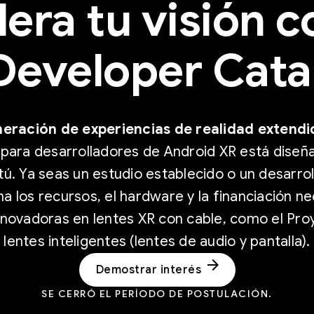
era tu visión c
Developer Cata
neración de experiencias de realidad extendi
 para desarrolladores de Android XR está dise
ú. Ya seas un estudio establecido o un desarrol
 los recursos, el hardware y la financiación ne
innovadoras en lentes XR con cable, como el Pro
lentes inteligentes (lentes de audio y pantalla).
arrow_forward
Demostrar interés
SE CERRÓ EL PERÍODO DE POSTULACIÓN.