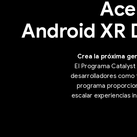
Acel
Android XR 
Crea la próxima ge
El Programa Catalyst
desarrolladores como t
programa proporciona
escalar experiencias 