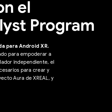
on el
lyst Program
da para Android XR.
ñado para empoderar a
lador independiente, el
cesarios para crear y
yecto Aura de XREAL, y