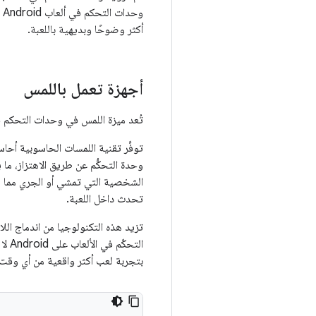
و
أكثر وضوحًا وبديهية باللعبة.
أجهزة تعمل باللمس
تُعد ميزة اللمس في وحدات التحكم في ألعاب Android تقنية مهمة تقدّم استجابة ملموسة ع
توفِّر تقنية اللمسات الحاسوبية أحا
وحدة التحكُّم عن طريق الاهتزاز، ما 
الشخصية التي تمشي أو الجري مما يوف
تحدث داخل اللعبة.
تزيد هذه التكنولوجيا من اندماج الل
الت
بتجربة لعب أكثر واقعية من أي وق