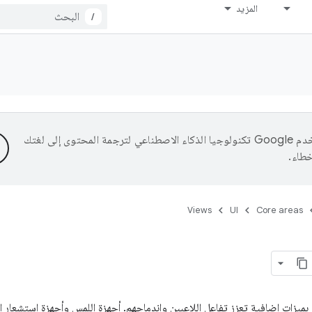
المزيد
/
تستخدم Google تكنولوجيا الذكاء الاصطناعي لترجمة المحتوى إلى لغتك
خطاء.
Views
UI
Core areas
بميزات إضافية تعزز تفاعل اللاعبين واندماجهم. أجهزة اللمس وأجهزة استشعار