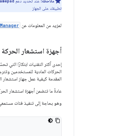
ملاحظة:
عند تحديد دعم
amepad
تطبيقك على الجهاز
لمزيد من المعلومات عن
rManager
أجهزة استشعار الحركة
الحركات المادية للمستخدمين وتترجم
المقدمة كيفية عمل جهاز استشعار الحرك
عادةً ما تتضمن أجهزة استشعار ال
وهو بحاجة إلى تنفيذ فئات مستمعي