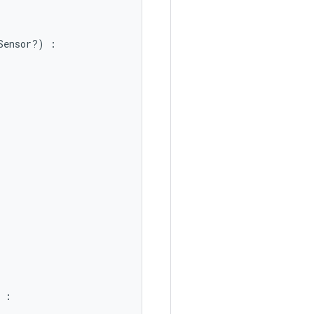
Sensor?)
:
: