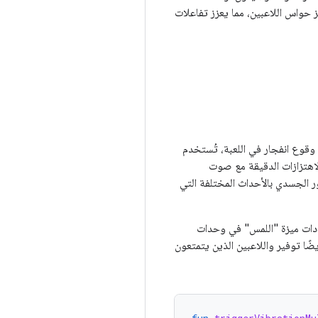
 على تحفيز حواس اللاعبين، مما يعزز تفاعلات
 وقوع انفجار في اللعبة، تُستخدم
الاهتزازات الدقيقة مع صوت
ر الجسدي بالأحداث المختلفة التي
عدادات ميزة "اللمس" في وحدات
يمكنهم أيضًا توفير واللاعبين الذين يتمتعون