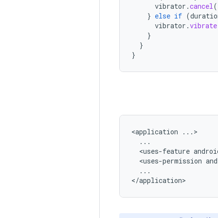
vibrator
.
cancel
(
}
else
if
(
duratio
vibrator
.
vibrate
}
}
}
<application
<uses-feature
androi
<uses-permission
...
