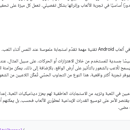
حدات التحكم في ألعاب Android دورًا أساسيًا في تجربة الألعاب وإثرائها بشكل تفصيلي. تعمل كل ميزة
ند اللمس أثناء اللعب.
سيسًا جسدية للمستخدم من خلال الاهتزازات أو الحركات. على سبيل المثال، عند
يسمح للّاعب بالشعور بالتأثير على أرض الواقع. بالإضافة إلى ذلك، يمكن مزامنة 
ر تجربة أكثر واقعية. هذا النوع من التجاوب الحسّي تُمكّن اللاعبين من الشعو
اعبين في اللعبة وتزيد من الاستجابات العاطفية لهم يعزز ديناميكيات اللعبة. إ
حكّم في الألعاب على Android لا يقتصر الأمر على توسيع القدرات الإبداعية لمطوّري الألعاب فحسب، بل 
ت مضى.