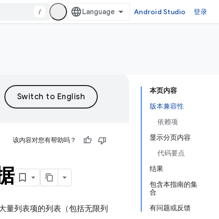
/
Android Studio
登录
本页内容
版本兼容性
依赖项
显示分页内容
该内容对您有帮助吗？
代码要点
据
结果
包含本指南的集
合
有问题或反馈
大量列表项的列表（包括无限列