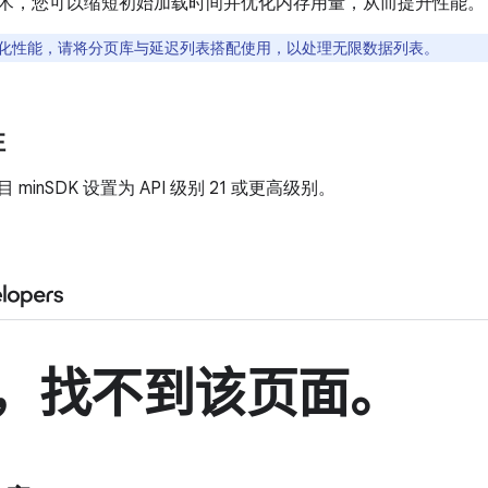
术，您可以缩短初始加载时间并优化内存用量，从而提升性能。
化性能，请将分页库与延迟列表搭配使用，以处理无限数据列表。
性
minSDK 设置为 API 级别 21 或更高级别。