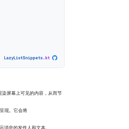
LazyListSnippets
.
kt
渲染屏幕上可见的内容，从而节
呈现。它会将
示消息的发件人和文本。