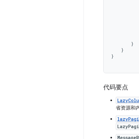
}
}
}
代码要点
LazyCol
省资源和
lazyPagi
LazyPagi
Message