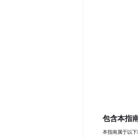
包含本指
本指南属于以下精