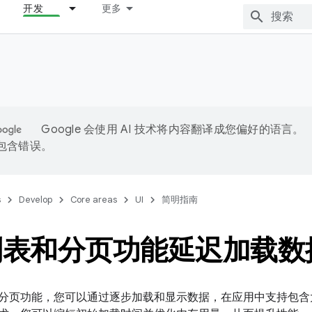
开发
更多
Google 会使用 AI 技术将内容翻译成您偏好的语言。
能包含错误。
s
Develop
Core areas
UI
简明指南
列表和分页功能延迟加载数
分页功能，您可以通过逐步加载和显示数据，在应用中支持包含