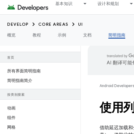
基本知识
设计和规划
DEVELOP
CORE AREAS
UI
概览
教程
示例
文档
简明指南
首页
AI 翻译可
所有界面简明指南
简明指南简介
Android Developer
按类别搜索
使用
动画
组件
网格
借助延迟加载和