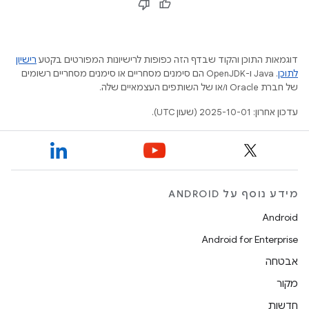
דוגמאות התוכן והקוד שבדף הזה כפופות לרישיונות המפורטים בקטע
רישיון
לתוכן
.‏ Java ו-OpenJDK הם סימנים מסחריים או סימנים מסחריים רשומים
של חברת Oracle ו/או של השותפים העצמאיים שלה.
עדכון אחרון: 2025-10-01 (שעון UTC).
מידע נוסף על ANDROID
Android
Android for Enterprise
אבטחה
מקור
חדשות