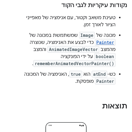
נקודות עיקריות לגבי הקוד
טעינת משאב וקטור, עם אנימציה של מאפייני
הציור לאורך זמן.
מכונה של
Image
שמשתמשת במכונה של
Painter
כדי לבצע את האנימציה, שנוצרה
מהמצב
AnimatedImageVector
והמצב
boolean
על ידי הפונקציה
.
rememberAnimatedVectorPainter()
כש-
atEnd
הוא
true
, האנימציה של המכונה
Painter
מופסקת.
תוצאות