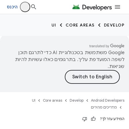
היכנס
UI
CORE AREAS
DEVELOP
‫Google משתמשת בטכנולוגיית AI כדי לתרגם תוכן
לשפה המועדפת עליך. בתרגומים כאלו עשויות להיות
שגיאות.
UI
Core areas
Develop
Android Developers
מדריכים מהירים
המידע עזר לך?