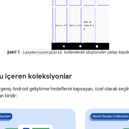
Şekil 1.
kullanılarak oluşturulan yatay kaydırı
LazyHorizontalGrid
u içeren koleksiyonlar
 geniş Android geliştirme hedeflerini kapsayan, özel olarak seçilm
n biridir: