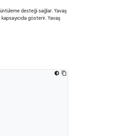
örüntüleme desteği sağlar. Yavaş
bir kapsayıcıda gösterir. Yavaş