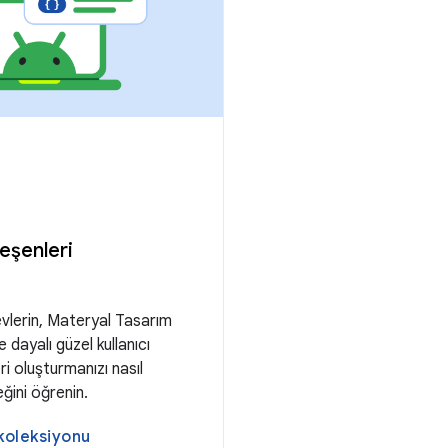
leşenleri
işlevlerin, Materyal Tasarım
 dayalı güzel kullanıcı
ri oluşturmanızı nasıl
eğini öğrenin.
 koleksiyonu