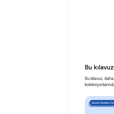
Bu kılavuz
Bu kılavuz, daha
koleksiyonlarında