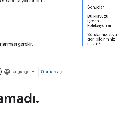
ekilde kaydırılabilir bir
Sonuçlar
Bu kılavuzu
içeren
koleksiyonlar
Sorularınız veya
geri bildiriminiz
mi var?
rlanması gerekir.