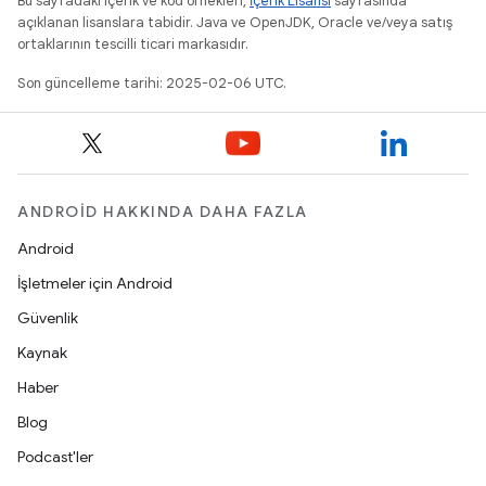
Bu sayfadaki içerik ve kod örnekleri,
İçerik Lisansı
sayfasında
açıklanan lisanslara tabidir. Java ve OpenJDK, Oracle ve/veya satış
ortaklarının tescilli ticari markasıdır.
Son güncelleme tarihi: 2025-02-06 UTC.
ANDROID HAKKINDA DAHA FAZLA
Android
İşletmeler için Android
Güvenlik
Kaynak
Haber
Blog
Podcast'ler