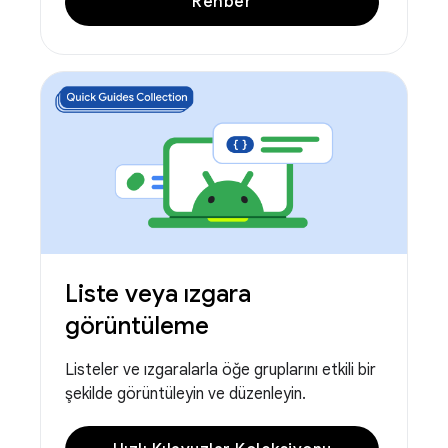
Rehber
Liste veya ızgara
görüntüleme
Listeler ve ızgaralarla öğe gruplarını etkili bir
şekilde görüntüleyin ve düzenleyin.