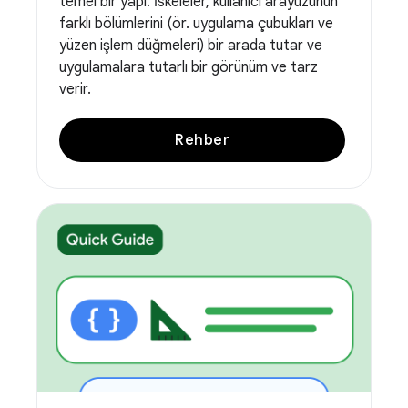
temel bir yapı. İskeleler, kullanıcı arayüzünün
farklı bölümlerini (ör. uygulama çubukları ve
yüzen işlem düğmeleri) bir arada tutar ve
uygulamalara tutarlı bir görünüm ve tarz
verir.
Rehber