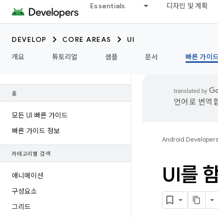
Essentials
디자인 및 계획
DEVELOP
CORE AREAS
UI
개요
튜토리얼
샘플
문서
빠른 가이
홈
언어로 번역합
모든 UI 빠른 가이드
빠른 가이드 정보
Android Developer
카테고리별 검색
UI를
애니메이션
구성요소
그리드