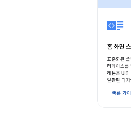
홈 화면 
표준화된 플
터페이스를 
레톤은 UI
일관된 디자
빠른 가이