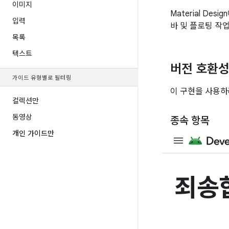
이미지
Material D
입력
바 및 플로팅 작
목록
텍스트
버전 호환
가이드 유형별로 필터링
이 구현을 사용하려
컬렉션만
동영상
종속 항목
개인 가이드만