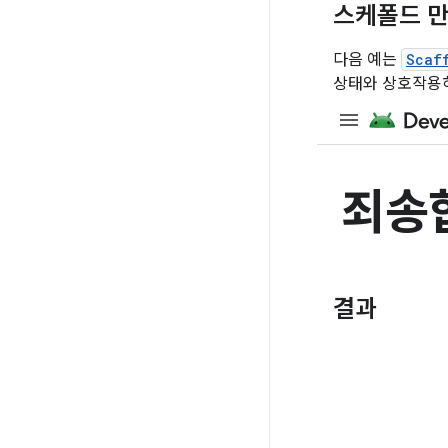
스케폴드 
다음 예는
Scaf
상태와 상호작용하
결과