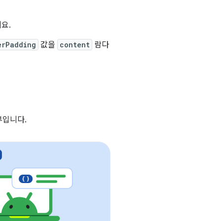
요.
erPadding
값을
content
람다
부입니다.