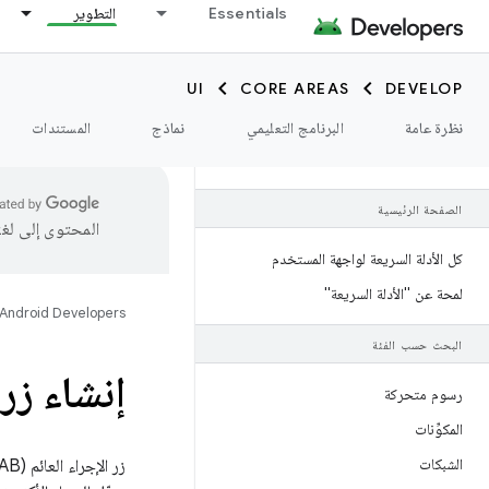
Essentials
التطوير
UI
CORE AREAS
DEVELOP
نظرة عامة
البرنامج التعليمي
نماذج
المستندات
الصفحة الرئيسية
المحتوى إلى لغ
كل الأدلة السريعة لواجهة المستخدم
لمحة عن "الأدلة السريعة"
Android Developers
البحث حسب الفئة
إنشاء زر 
رسوم متحركة
المكوِّنات
الشبكات