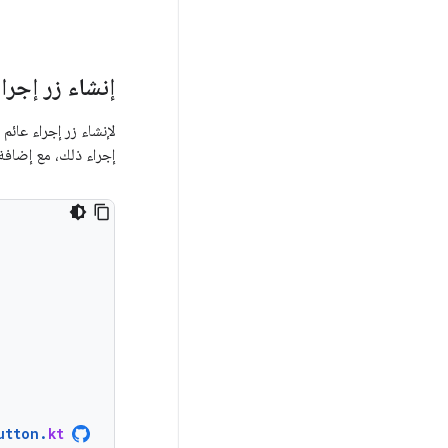
إنشاء زر إجرا
لإنشاء زر إجراء عائم 
إجراء ذلك، مع إضافة
utton
.
kt