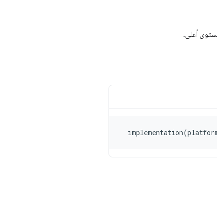
implementation
(
platfor