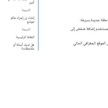
كبير
النتيجة
إنشاء زر إجراء عائم
لاحظة جديدة بسرعة.
موسّع
ح للمستخدم إضافة شخص إلى
النتيجة
النقاط الرئيسية
 الموقع الجغرافي الحالي
هل لديك أسئلة أو
ملاحظات؟