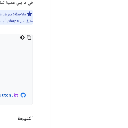
في ما يلي عملية تنفي
ملاحظة:
يعرض هذا
مثيل من
، أو 
Shape
utton
.
kt
النتيجة