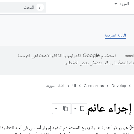
المزيد
/
الأدلة السريعة
تستخدم Google تكنولوجيا الذكاء الاصطناعي لترجمة
تك المفضّلة، وقد تتضمّن بعض الأخطاء.
Develop
Core areas
UI
الأدلة السريعة
إجراء عائم
زر الإجراء العائم (FAB) هو زر ذو أهمية عالية يتيح للمستخدم تنفيذ إجراء أساسي في أحد ال