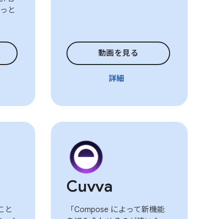
っと
動画を見る
詳細
Cuvva
ること
「Compose によって新機能