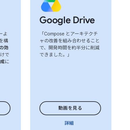
Google Drive
ューよ
「Compose とアーキテクチ
を構
ャの改善を組み合わせること
 の効
で、開発時間を約半分に削減
けで
できました。」
成
に
動画を見る
詳細