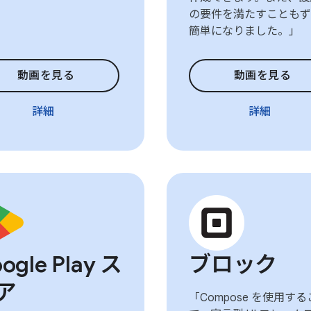
の要件を満たすこともず
簡単になりました。」
動画を見る
動画を見る
詳細
詳細
ogle Play ス
ブロック
ア
「Compose を使用す