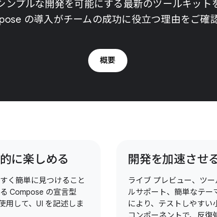
の迅速かつシンプルな開発を可能にする最新のツールキッ
mpose の導入がチームの成功に役立つ理由をご確
概要
的に楽しめる
開発を加速させ
すく簡単に見つけること
ライブ プレビュー、ツー
る Compose の宣言型
ルサポート、簡単なテー
 を使用して、UI を記述しま
により、テストしやすい
コンポーネントで、反復