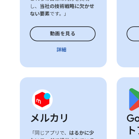
し、
当社の技術戦略に欠かせ
ない要素
です。」
動画を見る
詳細
メルカリ
Go
ト
「同じアプリで、
はるかに少