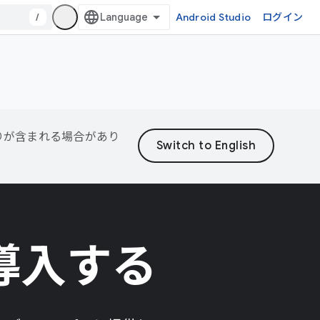
/
Android Studio
ログイン
誤りが含まれる場合があり
を導入する