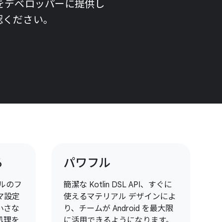
トをデベロッパーに提供し
認ください。
る
パワフル
ルのフ
簡潔な Kotlin DSL API、すぐに
マ設定
使えるマテリアル デザインによ
小さな
り、チームが Android を最大限
処理を
に活用できるようになります。