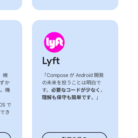
Lyft
、検
「Compose が Android 開発
ずか
の未来を担うことは明白で
。機
す。
必要なコードが少なく
、
理解も保守も簡単です
。」
OS で
でき