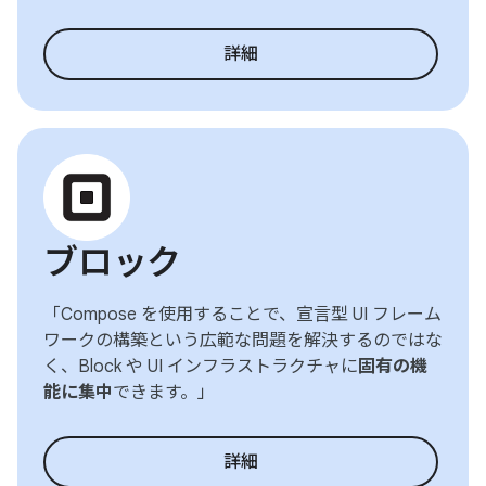
詳細
ブロック
「Compose を使用することで、宣言型 UI フレーム
ワークの構築という広範な問題を解決するのではな
く、Block や UI インフラストラクチャに
固有の機
能に集中
できます。」
詳細