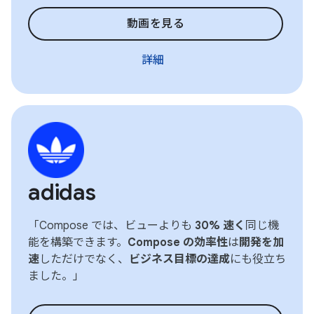
動画を見る
詳細
adidas
「Compose では、ビューよりも
30% 速く
同じ機
能を構築できます。
Compose の効率性
は
開発を加
速
しただけでなく、
ビジネス目標の達成
にも役立ち
ました。」