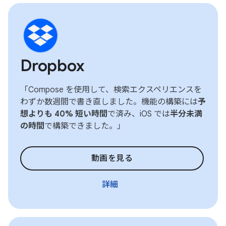
Dropbox
「Compose を使用して、検索エクスペリエンスを
わずか数週間で書き直しました。機能の構築には
予
想よりも 40% 短い時間
で済み、iOS では
半分未満
の時間
で構築できました。」
動画を見る
詳細