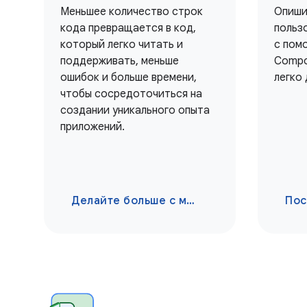
Меньшее количество строк
Опиши
кода превращается в код,
польз
который легко читать и
с пом
поддерживать, меньше
Compo
ошибок и больше времени,
легко
чтобы сосредоточиться на
создании уникального опыта
приложений.
Делайте больше с меньшими затратами
Пос