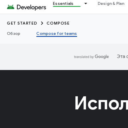
Essentials
Design & Plan
GET STARTED
COMPOSE
Обзор
Compose for teams
Эта 
Испол