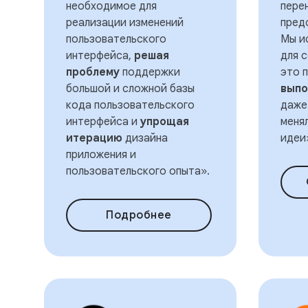
необходимое для
пере
реализации изменений
пред
пользовательского
Мы и
интерфейса,
решая
для 
проблему
поддержки
это 
большой и сложной базы
выпо
кода пользовательского
даже
интерфейса и
упрощая
меня
итерацию
дизайна
идеи
приложения и
пользовательского опыта».
Подробнее