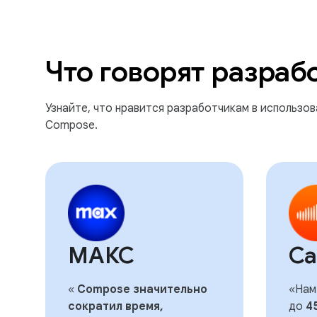
Что говорят разраб
Узнайте, что нравится разработчикам в использов
Compose.
МАКС
Са
«
Compose значительно
«Нам
сократил время,
до
4