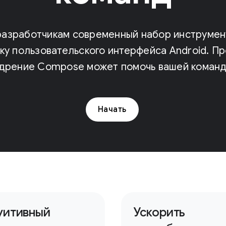
разработчикам современный набор инструмент
ку пользовательского интерфейса Android. Пр
едрение Compose может помочь вашей команд
Начать
уитивный
Ускорить