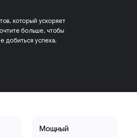
ов, который ускоряет
очтите больше, чтобы
е добиться успеха.
Мощный