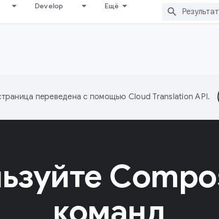
Develop
Ещё
страница переведена с помощью
Cloud Translation API
.
ьзуйте Compo
команд