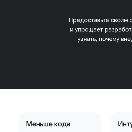
Предоставьте своим 
и упрощает разработ
узнать, почему вн
Меньше кода
Инт