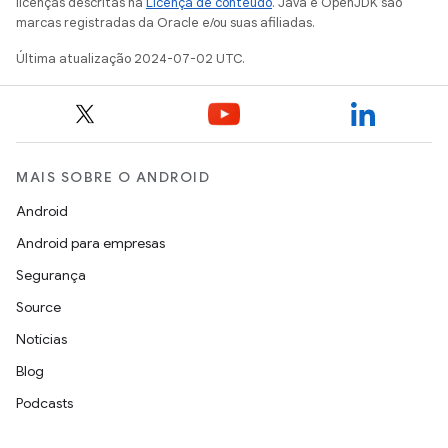
licenças descritas na
Licença de conteúdo
. Java e OpenJDK são
marcas registradas da Oracle e/ou suas afiliadas.
Última atualização 2024-07-02 UTC.
MAIS SOBRE O ANDROID
Android
Android para empresas
Segurança
Source
Notícias
Blog
Podcasts