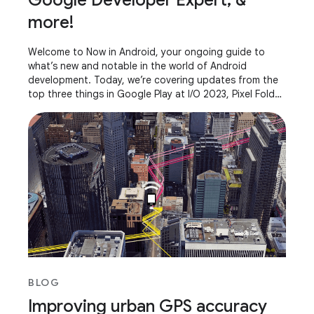
Google Developer Expert, &
more!
Welcome to Now in Android, your ongoing guide to
what’s new and notable in the world of Android
development. Today, we’re covering updates from the
top three things in Google Play at I/O 2023, Pixel Fold
and Pixel Tablet, AndroidX releases, what it
BLOG
Improving urban GPS accuracy