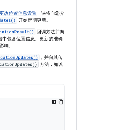
更改位置信息设置
一课将向您介
dates()
开始定期更新。
cationResult()
回调方法并向
据中包含位置信息。更新的准确
影响。
ocationUpdates()
，并向其传
cationUpdates()
方法，如以