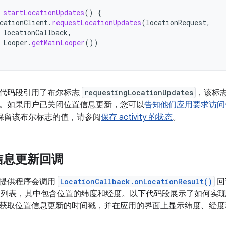
startLocationUpdates
()
{
cationClient
.
requestLocationUpdates
(
locationRequest
,
locationCallback
,
Looper
.
getMainLooper
())
代码段引用了布尔标志
requestingLocationUpdates
，该标
。如果用户已关闭位置信息更新，您可以
告知他们应用要求访问
实例间保留该布尔标志的值，请参阅
保存 activity 的状态
。
信息更新回调
提供程序会调用
LocationCallback.onLocationResult()
回
列表，其中包含位置的纬度和经度。以下代码段展示了如何实
获取位置信息更新的时间戳，并在应用的界面上显示纬度、经度