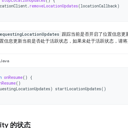
stopLocationUpdates
()
{
cationClient
.
removeLocationUpdates
(
locationCallback
)
equestingLocationUpdates
跟踪当前是否开启了位置信息更新。在 
置信息更新当前是否处于活跃状态，如果未处于活跃状态，请将
Java
n
onResume
()
{
nResume
()
uestingLocationUpdates
)
startLocationUpdates
()
vity 的状态