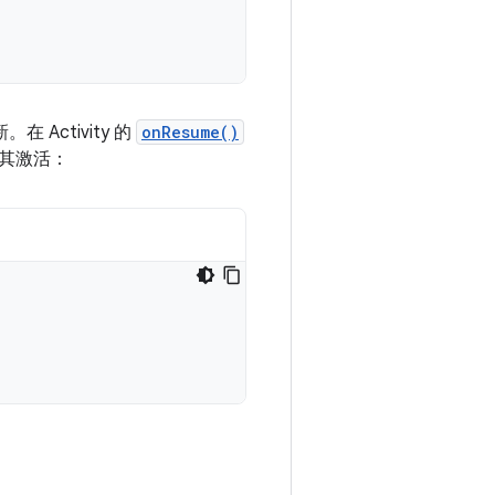
Activity 的
onResume()
其激活：