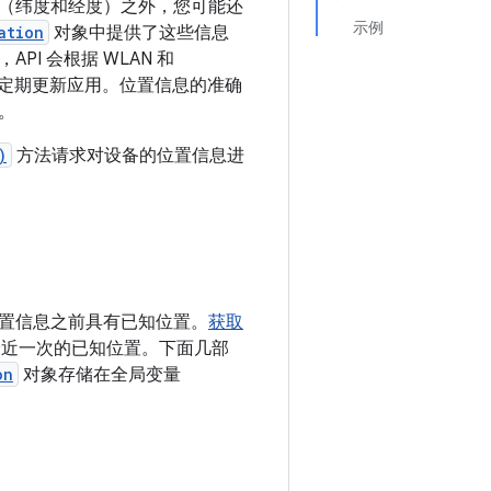
（纬度和经度）之外，您可能还
示例
ation
对象中提供了这些信息
PI 会根据 WLAN 和
息定期更新应用。位置信息的准确
。
)
方法请求对设备的位置信息进
置信息之前具有已知位置。
获取
近一次的已知位置。下面几部
on
对象存储在全局变量