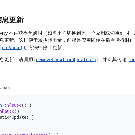
信息更新
tivity 不再获得焦点时（如当用户切换到另一个应用或切换到同一应用
息更新。这样便于减少耗电量，前提是应用即使在后台运行时也
的
onPause()
方法中停止更新。
息更新，请调用
removeLocationUpdates()
，并向其传递
Lo
Java
n
onPause
()
{
nPause
()
ationUpdates
()