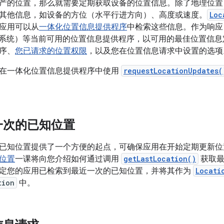
产的位置，那么就需要定期获取设备的位置信息。除了地理位置
其他信息，如设备的方位（水平行进方向）、高度或速度。
Loc
应用可以从
一体化位置信息提供程序
中检索这些信息。作为响应，A
位系统）等当前可用的位置信息提供程序，以可用的最佳位置信
序、
您已请求的位置权限
，以及您在位置信息请求中设置的选项
在一体化位置信息提供程序中使用
requestLocationUpdates(
一次的已知位置
已知位置提供了一个方便的起点，可确保应用在开始定期更新位
位置
一课将向您介绍如何通过调用
getLastLocation()
获取最
定您的应用已检索到最近一次的已知位置，并将其作为
Locati
tion
中。