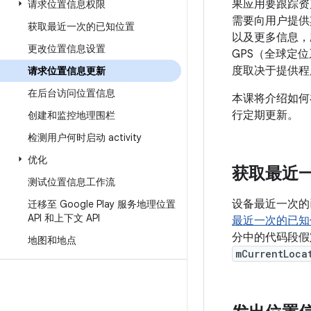
果应用要跟踪资
请求位置信息权限
需要向用户提供
获取最近一次的已知位置
以及更多信息，
更改位置信息设置
GPS（全球定
度取决于提供程
请求位置信息更新
在后台访问位置信息
本课将介绍如何
行定期更新。
创建和监控地理围栏
检测用户何时启动 activity
优化
获取最近
测试位置信息工作流
设备最近一次的
迁移至 Google Play 服务地理位置
API 和上下文 API
最近一次的已知
分中的代码段假
地图和地点
mCurrentLoca