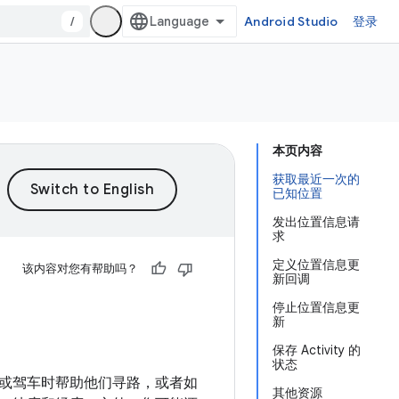
/
Android Studio
登录
本页内容
获取最近一次的
已知位置
发出位置信息请
求
定义位置信息更
该内容对您有帮助吗？
新回调
停止位置信息更
新
保存 Activity 的
状态
或驾车时帮助他们寻路，或者如
其他资源