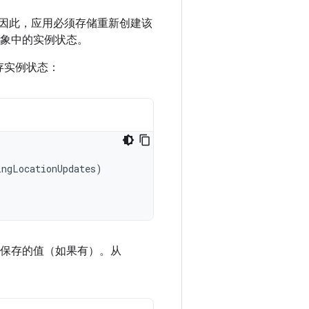
毁。因此，应用必须存储重新创建该
象中的实例状态。
存实例状态：
ingLocationUpdates
)
中恢复保存的值（如果有）。从