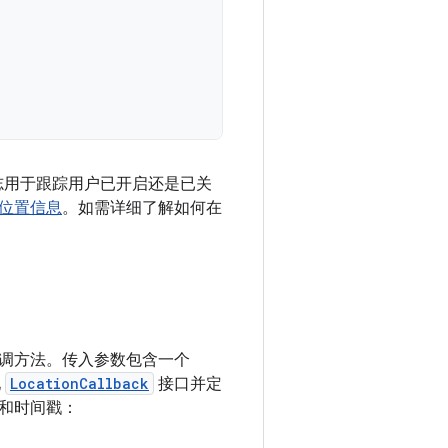
志用于跟踪用户已开启还是已关
位置信息
。如需详细了解如何在
调方法。传入参数包含一个
现
LocationCallback
接口并定
和时间戳：