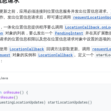
信息请求
更新之前，应用必须连接到位置信息服务并发出位置信息请求。
作。发出位置信息请求后，即可通过调用
requestLocationUp
，一体化位置信息提供程序要么调用
LocationCallback.onLo
on
对象的列表，要么发出一个
PendingIntent
并在其扩展数
请求的位置信息权限以及您在位置信息请求对象中设置的选项的
何使用
LocationCallback
回调方法获取更新。调用
requestL
quest
对象的实例和
LocationCallback
。定义一个
startLo
：
Java
n
onResume
()
{
nResume
()
uestingLocationUpdates
)
startLocationUpdates
()