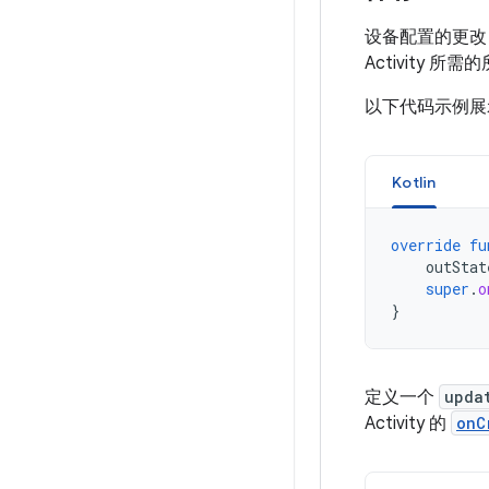
设备配置的更改（
Activity
以下代码示例展示了
Kotlin
override
fu
outStat
super
.
o
}
定义一个
upda
Activity 的
onC