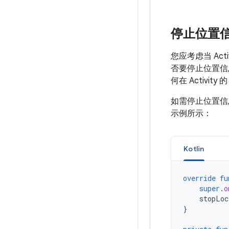
停止位置
您应考虑当 Ac
否要停止位置信
何在 Activity 
如需停止位置信
示例所示：
Kotlin
override
fu
super
.
o
stopLoc
}