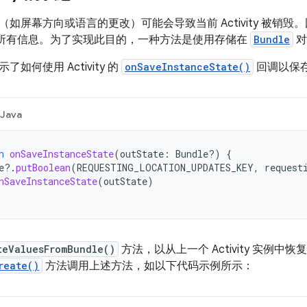
如屏幕方向或语言的更改）可能会导致当前 Activity 被销
 所需的所有信息。为了实现此目的，一种方法是使用存储在
Bundle
对
如何使用 Activity 的
onSaveInstanceState()
回调以保
Java
n
onSaveInstanceState
(
outState
:
Bundle?)
{
e
?.
putBoolean
(
REQUESTING_LOCATION_UPDATES_KEY
,
request
nSaveInstanceState
(
outState
)
teValuesFromBundle()
方法，以从上一个 Activity 实例
reate()
方法调用上述方法，如以下代码示例所示：