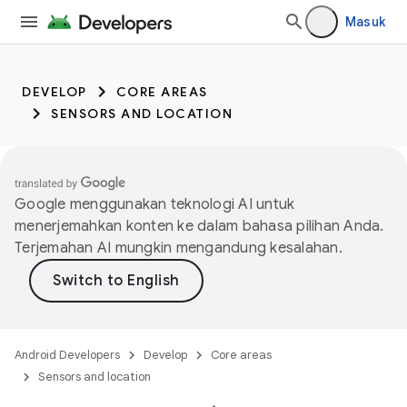
Masuk
DEVELOP
CORE AREAS
SENSORS AND LOCATION
Google menggunakan teknologi AI untuk
menerjemahkan konten ke dalam bahasa pilihan Anda.
Terjemahan AI mungkin mengandung kesalahan.
Android Developers
Develop
Core areas
Sensors and location