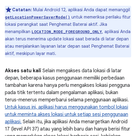
Catatan:
Mulai Android 12, aplikasi Anda dapat memanggil
untuk memeriksa perilaku fitur
getLocationPowerSaverMode()
lokasi perangkat saat Penghemat Baterai aktif. Jika
menampilkan
, aplikasi Anda
LOCATION_MODE_FOREGROUND_ONLY
akan terus menerima update lokasi saat berada di latar depan
atau menjalankan layanan latar depan saat Penghemat Baterai
aktif, meskipun layar mati.
Akses satu kali
Selain mengakses data lokasi di latar
depan, beberapa kasus penggunaan memiliki perbedaan
tambahan karena hanya perlu mengakses lokasi pengguna
pada titik tertentu dalam pengalaman aplikasi, bukan
terus-menerus memperbarui selama penggunaan aplikasi.
Untuk kasus ini, aplikasi harus menggunakan tombol lokasi
untuk meminta akses lokasi untuk setiap sesi penggunaan
aplikasi.
Selain itu, jika aplikasi Anda menargetkan Android
17 (level API 37) atau yang lebih baru dan hanya berisi fitur