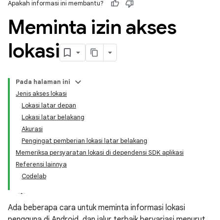
Apakah informasi ini membantu?
Meminta izin akses
lokasi
Pada halaman ini
Jenis akses lokasi
Lokasi latar depan
Lokasi latar belakang
Akurasi
Pengingat pemberian lokasi latar belakang
Memeriksa persyaratan lokasi di dependensi SDK aplikasi
Referensi lainnya
Codelab
Ada beberapa cara untuk meminta informasi lokasi
pengguna di Android, dan jalur terbaik bervariasi menurut