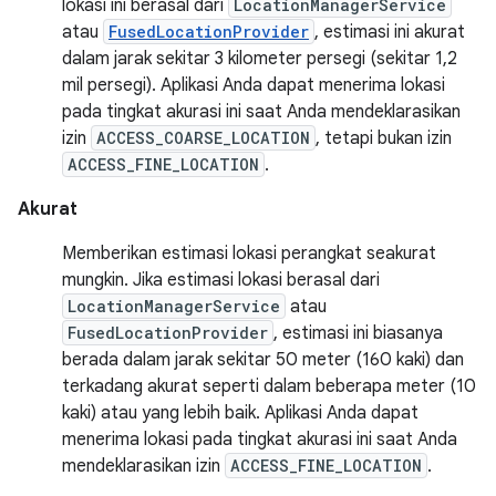
lokasi ini berasal dari
LocationManagerService
atau
FusedLocationProvider
, estimasi ini akurat
dalam jarak sekitar 3 kilometer persegi (sekitar 1,2
mil persegi). Aplikasi Anda dapat menerima lokasi
pada tingkat akurasi ini saat Anda mendeklarasikan
izin
ACCESS_COARSE_LOCATION
, tetapi bukan izin
ACCESS_FINE_LOCATION
.
Akurat
Memberikan estimasi lokasi perangkat seakurat
mungkin. Jika estimasi lokasi berasal dari
LocationManagerService
atau
FusedLocationProvider
, estimasi ini biasanya
berada dalam jarak sekitar 50 meter (160 kaki) dan
terkadang akurat seperti dalam beberapa meter (10
kaki) atau yang lebih baik. Aplikasi Anda dapat
menerima lokasi pada tingkat akurasi ini saat Anda
mendeklarasikan izin
ACCESS_FINE_LOCATION
.