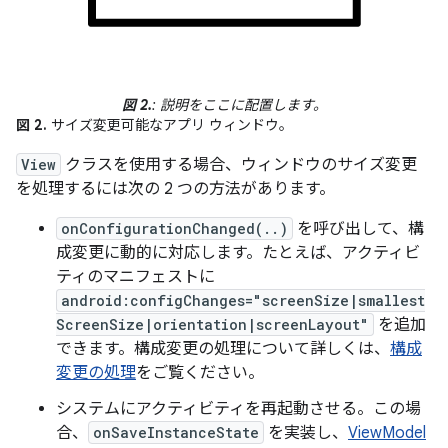
図 2.
: 説明をここに配置します。
図 2.
サイズ変更可能なアプリ ウィンドウ。
View
クラスを使用する場合、ウィンドウのサイズ変更
を処理するには次の 2 つの方法があります。
onConfigurationChanged(..)
を呼び出して、構
成変更に動的に対応します。たとえば、アクティビ
ティのマニフェストに
android:configChanges="screenSize|smallest
ScreenSize|orientation|screenLayout"
を追加
できます。構成変更の処理について詳しくは、
構成
変更の処理
をご覧ください。
システムにアクティビティを再起動させる。この場
合、
onSaveInstanceState
を実装し、
ViewModel