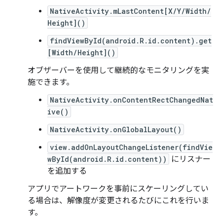
NativeActivity.mLastContent[X/Y/Width/
Height]()
findViewById(android.R.id.content).get
[Width/Height]()
オブザーバーを使用して継続的なモニタリングを実
施できます。
NativeActivity.onContentRectChangedNat
ive()
NativeActivity.onGlobalLayout()
view.addOnLayoutChangeListener(findVie
wById(android.R.id.content))
にリスナー
を追加する
アプリでアートワークを事前にスケーリングしてい
る場合は、解像度が変更されるたびにこれを行いま
す。