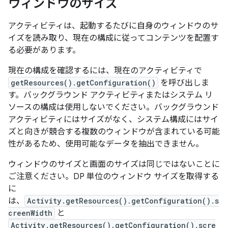
ウィンドウのサイズ
アクティビティは、起動するたびに自身のウィンドウのサ
イズを読み取り、現在の構成に従ってコンテンツを配置す
る必要があります。
現在の構成を確認するには、現在のアクティビティで
getResources().getConfiguration()
を呼び出しま
す。バックグラウンド アクティビティまたはシステム リ
ソースの構成は使用しないでください。バックグラウンド
アクティビティにはサイズがなく、システム構成にはサイ
ズと向きが競合する複数のウィンドウが含まれている可能
性があるため、使用可能なデータを抽出できません。
ウィンドウ
のサイズと画面
のサイズは同じではないことに
ご注意ください。DP 単位のウィンドウ サイズを取得する
に
は、
Activity.getResources().getConfiguration().s
creenWidth
と
Activity.getResources().getConfiguration().scre