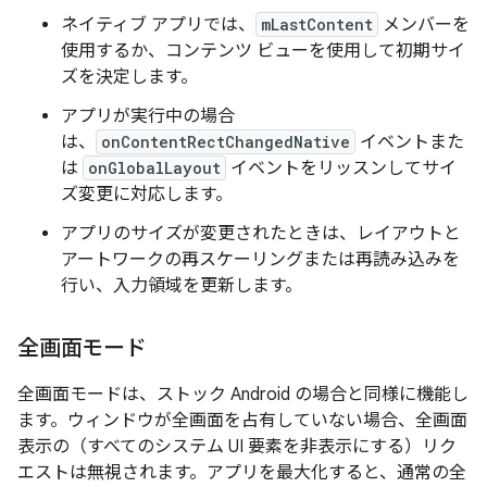
ネイティブ アプリでは、
mLastContent
メンバーを
使用するか、コンテンツ ビューを使用して初期サイ
ズを決定します。
アプリが実行中の場合
は、
onContentRectChangedNative
イベントまた
は
onGlobalLayout
イベントをリッスンしてサイ
ズ変更に対応します。
アプリのサイズが変更されたときは、レイアウトと
アートワークの再スケーリングまたは再読み込みを
行い、入力領域を更新します。
全画面モード
全画面モードは、ストック Android の場合と同様に機能し
ます。ウィンドウが全画面を占有していない場合、全画面
表示の（すべてのシステム UI 要素を非表示にする）リク
エストは無視されます。アプリを最大化すると、通常の全