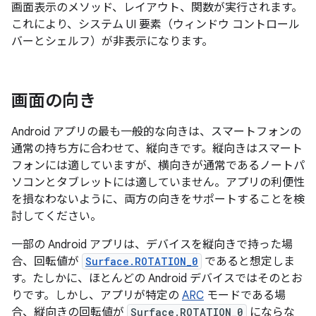
画面表示のメソッド、レイアウト、関数が実行されます。
これにより、システム UI 要素（ウィンドウ コントロール
バーとシェルフ）が非表示になります。
画面の向き
Android アプリの最も一般的な向きは、スマートフォンの
通常の持ち方に合わせて、縦向きです。縦向きはスマート
フォンには適していますが、横向きが通常であるノートパ
ソコンとタブレットには適していません。アプリの利便性
を損なわないように、両方の向きをサポートすることを検
討してください。
一部の Android アプリは、デバイスを縦向きで持った場
合、回転値が
Surface.ROTATION_0
であると想定しま
す。たしかに、ほとんどの Android デバイスではそのとお
りです。しかし、アプリが特定の
ARC
モードである場
合、縦向きの回転値が
Surface.ROTATION_0
にならな