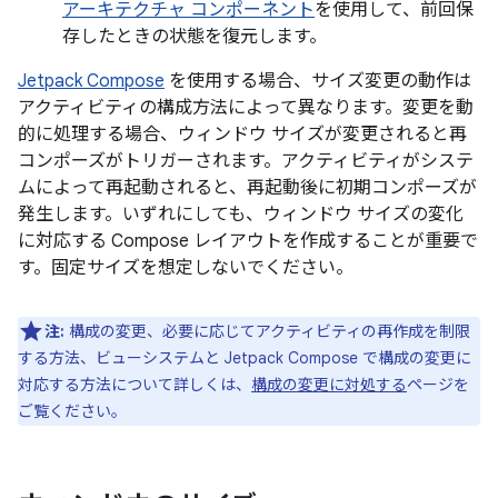
アーキテクチャ コンポーネント
を使用して、前回保
存したときの状態を復元します。
Jetpack Compose
を使用する場合、サイズ変更の動作は
アクティビティの構成方法によって異なります。変更を動
的に処理する場合、ウィンドウ サイズが変更されると再
コンポーズがトリガーされます。アクティビティがシステ
ムによって再起動されると、再起動後に初期コンポーズが
発生します。いずれにしても、ウィンドウ サイズの変化
に対応する Compose レイアウトを作成することが重要で
す。固定サイズを想定しないでください。
注:
構成の変更、必要に応じてアクティビティの再作成を制限
する方法、ビューシステムと Jetpack Compose で構成の変更に
対応する方法について詳しくは、
構成の変更に対処する
ページを
ご覧ください。