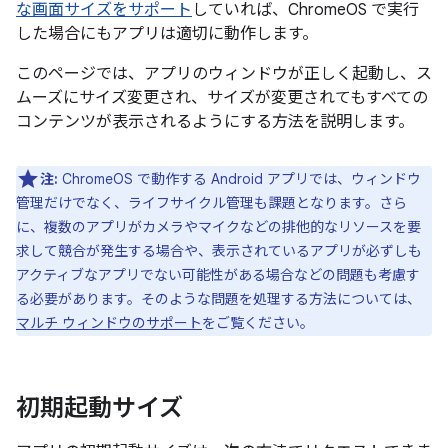
な画面サイズをサポート
していれば、ChromeOS で実行
した場合にもアプリは適切に動作します。
このページでは、アプリのウィンドウが正しく起動し、ス
ムーズにサイズ変更され、サイズが変更されてもすべての
コンテンツが表示されるようにする方法を説明します。
注:
ChromeOS で動作する Android アプリでは、ウィンドウ
管理だけでなく、ライフサイクル管理も課題となります。さら
に、複数のアプリがカメラやマイクなどの排他的なリソースを要
求して競合が発生する場合や、表示されているアプリが必ずしも
アクティブなアプリでない可能性がある場合などの問題も考慮す
る必要があります。そのような問題を処理する方法については、
マルチ ウィンドウのサポート
をご覧ください。
初期起動サイズ