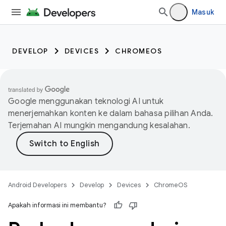
Masuk
DEVELOP
DEVICES
CHROMEOS
Google menggunakan teknologi AI untuk
menerjemahkan konten ke dalam bahasa pilihan Anda.
Terjemahan AI mungkin mengandung kesalahan.
Android Developers
Develop
Devices
ChromeOS
Apakah informasi ini membantu?