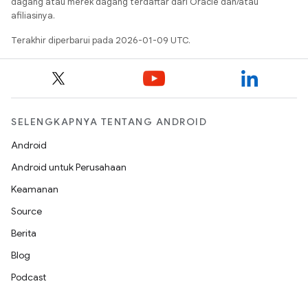
dagang atau merek dagang terdaftar dari Oracle dan/atau
afiliasinya.
Terakhir diperbarui pada 2026-01-09 UTC.
SELENGKAPNYA TENTANG ANDROID
Android
Android untuk Perusahaan
Keamanan
Source
Berita
Blog
Podcast