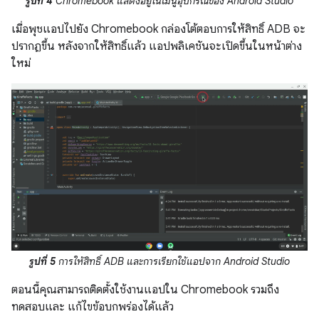
รูปที่ 4
Chromebook แสดงอยู่ในเมนูอุปกรณ์ของ Android Studio
เมื่อพุชแอปไปยัง Chromebook กล่องโต้ตอบการให้สิทธิ์ ADB จะ
ปรากฏขึ้น หลังจากให้สิทธิ์แล้ว แอปพลิเคชันจะเปิดขึ้นในหน้าต่าง
ใหม่
รูปที่ 5
การให้สิทธิ์ ADB และการเรียกใช้แอปจาก Android Studio
ตอนนี้คุณสามารถติดตั้งใช้งานแอปใน Chromebook รวมถึง
ทดสอบและ แก้ไขข้อบกพร่องได้แล้ว