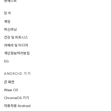
팟캐스트
탐색
게임
머신러닝
건강 및 피트니스
카메라 및 미디어
개인정보처리방침
5G
ANDROID 기기
큰 화면
Wear OS
ChromeOS 기기
자동차용 Android