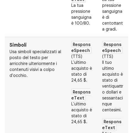
La tua
pressione
pressione
sanguigna
sanguigna
è di
è 100/80.
centottant
a gradi.
Respons
Respons
Simboli
eSpeech
eSpeech
Usa simboli specializzati al
(TTS)
(TTS)
posto del testo per
L'ultimo
Il tuo
arricchire ulteriormente i
acquisto è
ultimo
contenuti visivi a colpo
stato di
acquisto è
d'occhio.
24,65 $.
stato di
ventiquattr
Respons
o dollari e
eText
sessantaci
L'ultimo
nque
acquisto è
centesimi.
stato di
Respons
24,65 $.
eText