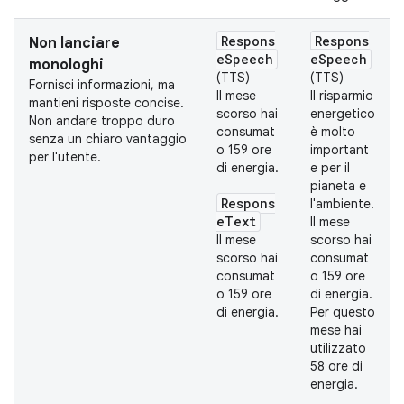
Respons
Respons
Non lanciare
eSpeech
eSpeech
monologhi
(TTS)
(TTS)
Fornisci informazioni, ma
Il mese
Il risparmio
mantieni risposte concise.
scorso hai
energetico
Non andare troppo duro
consumat
è molto
senza un chiaro vantaggio
o 159 ore
important
per l'utente.
di energia.
e per il
pianeta e
Respons
l'ambiente.
eText
Il mese
Il mese
scorso hai
scorso hai
consumat
consumat
o 159 ore
o 159 ore
di energia.
di energia.
Per questo
mese hai
utilizzato
58 ore di
energia.