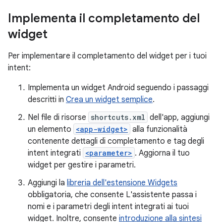
Implementa il completamento del
widget
Per implementare il completamento del widget per i tuoi
intent:
Implementa un widget Android seguendo i passaggi
descritti in
Crea un widget semplice
.
Nel file di risorse
shortcuts.xml
dell'app, aggiungi
un elemento
<app-widget>
alla funzionalità
contenente dettagli di completamento e tag degli
intent integrati
<parameter>
. Aggiorna il tuo
widget per gestire i parametri.
Aggiungi la
libreria dell'estensione Widgets
obbligatoria, che consente L'assistente passa i
nomi e i parametri degli intent integrati ai tuoi
widget. Inoltre, consente
introduzione alla sintesi