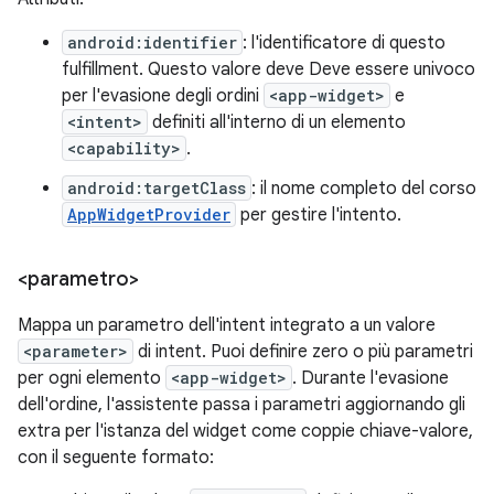
android:identifier
: l'identificatore di questo
fulfillment. Questo valore deve Deve essere univoco
per l'evasione degli ordini
<app-widget>
e
<intent>
definiti all'interno di un elemento
<capability>
.
android:targetClass
: il nome completo del corso
AppWidgetProvider
per gestire l'intento.
<parametro>
Mappa un parametro dell'intent integrato a un valore
<parameter>
di intent. Puoi definire zero o più parametri
per ogni elemento
<app-widget>
. Durante l'evasione
dell'ordine, l'assistente passa i parametri aggiornando gli
extra per l'istanza del widget come coppie chiave-valore,
con il seguente formato: