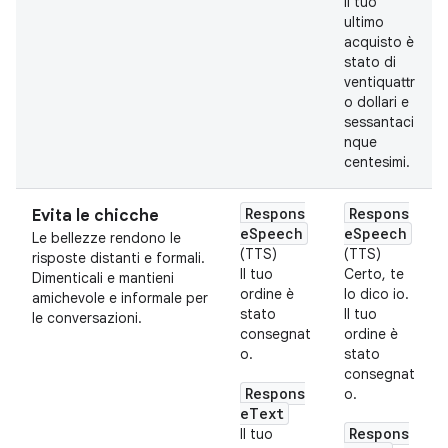
Il tuo
ultimo
acquisto è
stato di
ventiquattr
o dollari e
sessantaci
nque
centesimi.
Respons
Respons
Evita le chicche
eSpeech
eSpeech
Le bellezze rendono le
(TTS)
(TTS)
risposte distanti e formali.
Il tuo
Certo, te
Dimenticali e mantieni
ordine è
lo dico io.
amichevole e informale per
stato
Il tuo
le conversazioni.
consegnat
ordine è
o.
stato
consegnat
Respons
o.
eText
Respons
Il tuo