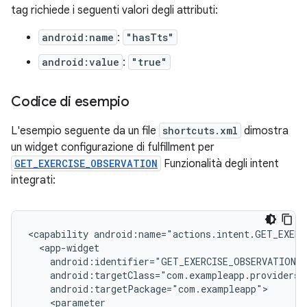
tag richiede i seguenti valori degli attributi:
android:name
:
"hasTts"
android:value
:
"true"
Codice di esempio
L'esempio seguente da un file
shortcuts.xml
dimostra
un widget configurazione di fulfillment per
GET_EXERCISE_OBSERVATION
Funzionalità degli intent
integrati:
<capability