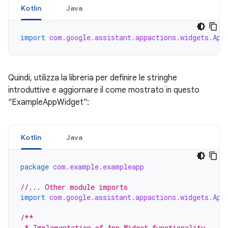
Kotlin
Java
import
com.google.assistant.appactions.widgets.App
Quindi, utilizza la libreria per definire le stringhe
introduttive e aggiornare il come mostrato in questo
"ExampleAppWidget":
Kotlin
Java
package
com.example.exampleapp
//... Other module imports
import
com.google.assistant.appactions.widgets.App
/**
 * Implementation of App Widget functionality.