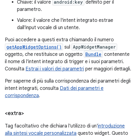
Chiave: il valore
android:key
definito per il
parametro.
Valore: il valore che l'intent integrato estrae
dall'input vocale di un utente.
Puoi accedere a questi extra chiamando il numero
getAppWidgetOptions()
sul
AppWidgetManager
oggetto, che restituisce un oggetto
Bundle
contenente
il nome di l'intent integrato di trigger e i suoi parametri.
Consulta
Estrai i valori dei parametri
per maggiori dettagli.
Per saperne di più sulla corrispondenza dei parametri degli
intent integrati, consulta
Dati dei parametri e
corrispondenza
.
<extra>
Tag facoltativo che dichiara l'utilizzo di un'
introduzione
alla sintesi vocale personalizzata
questo widget. Questo