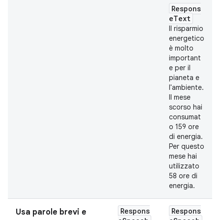
Respons
eText
Il risparmio
energetico
è molto
important
e per il
pianeta e
l'ambiente.
Il mese
scorso hai
consumat
o 159 ore
di energia.
Per questo
mese hai
utilizzato
58 ore di
energia.
Respons
Respons
Usa parole brevi e