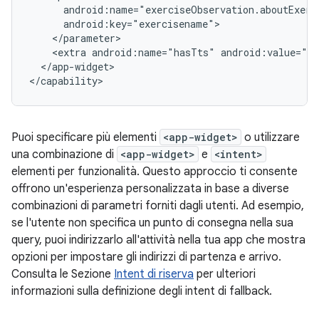
<extra
android:name="hasTts"
</app-widget>

Puoi specificare più elementi
<app-widget>
o utilizzare
una combinazione di
<app-widget>
e
<intent>
elementi per funzionalità. Questo approccio ti consente
offrono un'esperienza personalizzata in base a diverse
combinazioni di parametri forniti dagli utenti. Ad esempio,
se l'utente non specifica un punto di consegna nella sua
query, puoi indirizzarlo all'attività nella tua app che mostra
opzioni per impostare gli indirizzi di partenza e arrivo.
Consulta le Sezione
Intent di riserva
per ulteriori
informazioni sulla definizione degli intent di fallback.