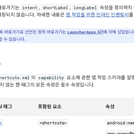
바로가기는
intent
,
shortLabel
,
longLabel
속성을 정의하지 
권장되지 않습니다. 자세한 내용은
앱 작업을 위한 인라인 인벤토리
를
목 바로가기로 선언된 정적 바로가기는
API
에 의해 삽입됩니다
LauncherApps
할 수 있습니다.
마
hortcuts.xml
의
capability
요소에 관한 앱 작업 스키마를 설명
지 않는 한 태그의 모든 속성은 필수 속성입니다.
ml 태그
포함된 요소
속성
>
<shortcuts>
android:na
app:queryP