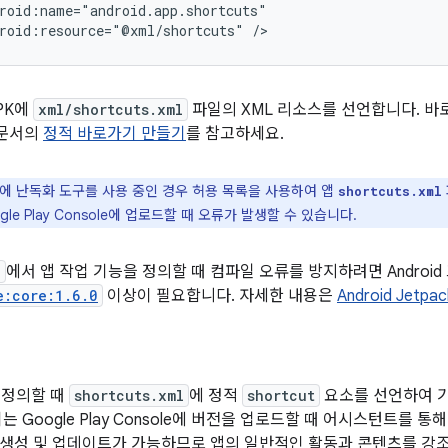
roid:resource="@xml/shortcuts"
PK에
xml/shortcuts.xml
파일의 XML 리소스를 선언합니다. 바
자 문서의
정적 바로가기 만들기
를 참고하세요.
K에 난독화 도구를 사용 중인 경우 허용 목록을 사용하여 앱
shortcuts.xml
gle Play Console에 업로드할 때 오류가 발생할 수 있습니다.
l
에서 앱 작업 기능을 정의할 때 컴파일 오류를 방지하려면 Android
e:core:1.6.0
이상이 필요합니다. 자세한 내용은
Android Jetp
 정의할 때
shortcuts.xml
에 정적
shortcut
요소를 선언하여 기
는 Google Play Console에 버전을 업로드할 때 어시스턴트를 
생성 및 업데이트가 가능하므로 앱의 일반적인 활동과 콘텐츠를 강조