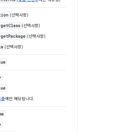
tion
(선택사항)
rgetClass
(선택사항)
rgetPackage
(선택사항)
ta
(선택사항)
lue
y
lue
호출
에만 해당됩니다.
me
y