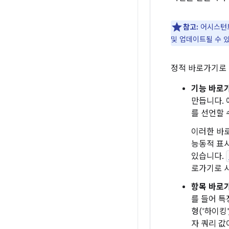
참고:
어시스턴트
및 업데이트될 수 
정적 바로가기로 
기능 바로
만듭니다. 
를 선언할 
이러한 바
능동적 표시
있습니다.
로가기로 
항목 바로
를 들어 
형('하이킹
자 쿼리 값