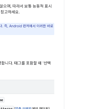
않으며, 따라서 보통 능동적 표시
 참고하세요.
. 즉, Android 런처에서 이러한 바로
합니다. 태그를 포함할 때 '선택
me
atterns
(
맞춤 인텐트
에만 해당됨)