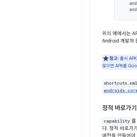
and
위의 예에서는 A
Android 개발
참고:
출시 AP
않으면 APK를 Goo
shortcuts.xm
androidx.cor
정적 바로가기
capability
를
다. 정적 바로가기
버전을 만들어야 