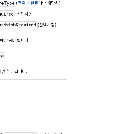
meType
(
맞춤 인텐트
에만 해당됨)
quired
(선택사항)
utMatchRequired
(선택사항)
에만 해당됩니다.
me
에만 해당됩니다.