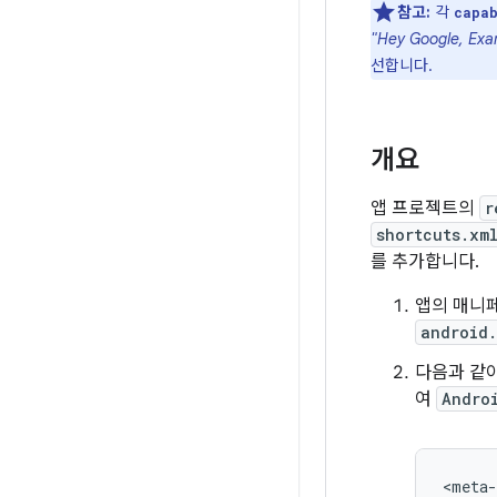
참고:
각
capab
"Hey Google, 
선합니다.
개요
앱 프로젝트의
r
shortcuts.xm
를 추가합니다.
앱의 매니
android.
다음과 같
여
Andro