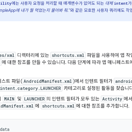
에는 사용자 요청을 처리할 때 매개변수가 없어도 되는
대체
가
ility
intent
ExampleApp에 내가 뭘 먹었는지 물어봐 줘."
와 같은 모호한 사용자 쿼리에도 작
es/xml
디렉터리에 있는
shortcuts.xml
파일을 사용하여 앱 작
l
에 대한 참조를 만들 수 있습니다. 다음 단계에 따라 앱 매니페스트
페스트 파일(
AndroidManifest.xml
)에서 인텐트 필터가
androi
intent.category.LAUNCHER
카테고리로 설정된 활동을 찾습니다
이
MAIN
및
LAUNCHER
의 인텐트 필터가 모두 있는
Activity
에
idManifest.xml
에
shortcuts.xml
에 대한 참조를 추가합니다.