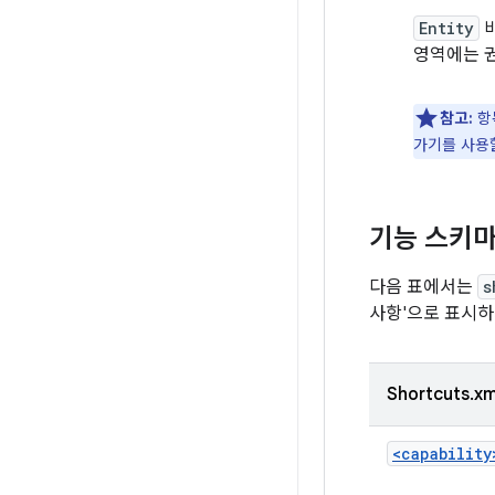
Entity
영역에는 
참고:
항
가기를 사용
기능 스키
다음 표에서는
s
사항'으로 표시하
Shortcuts.x
<capability