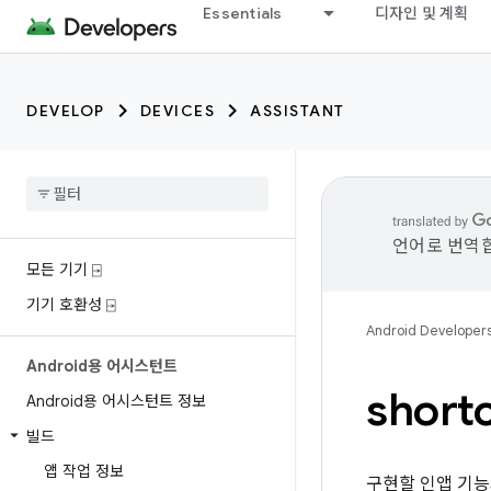
Essentials
디자인 및 계획
DEVELOP
DEVICES
ASSISTANT
언어로 번역합
모든 기기 ⍈
기기 호환성 ⍈
Android Developer
Android용 어시스턴트
short
Android용 어시스턴트 정보
빌드
앱 작업 정보
구현할 인앱 기능