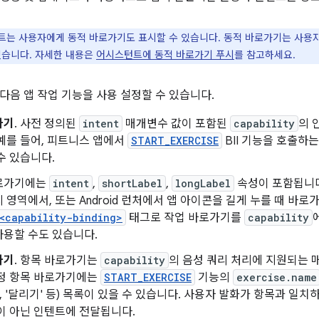
는 사용자에게 동적 바로가기도 표시할 수 있습니다. 동적 바로가기는 사용자
있습니다. 자세한 내용은
어시스턴트에 동적 바로가기 푸시
를 참고하세요.
다음 앱 작업 기능을 사용 설정할 수 있습니다.
가기
. 사전 정의된
intent
매개변수 값이 포함된
capability
의 
예를 들어, 피트니스 앱에서
START_EXERCISE
BII 기능을 호출하
수 있습니다.
로가기에는
intent
,
shortLabel
,
longLabel
속성이 포함됩니다
 영역에서, 또는 Android 런처에서 앱 아이콘을 길게 누를 때 바
<capability-binding>
태그로 작업 바로가기를
capability
사용할 수도 있습니다.
가기
. 항목 바로가기는
capability
의 음성 쿼리 처리에 지원되는 
특정 항목 바로가기에는
START_EXERCISE
기능의
exercise.name
', '달리기' 등) 목록이 있을 수 있습니다. 사용자 발화가 항목과 일치
이 아닌 인텐트에 전달됩니다.