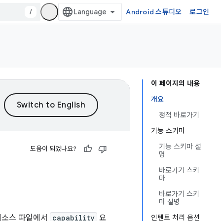
/
Android 스튜디오
로그인
이 페이지의 내용
개요
정적 바로가기
기능 스키마
기능 스키마 설
도움이 되었나요?
명
바로가기 스키
마
바로가기 스키
마 설명
소스 파일에서
capability
요
인텐트 처리 옵션