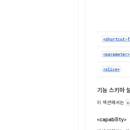
<shortcut-f
<parameter>
<slice>
기능 스키마 
이 섹션에서는
c
<capability>