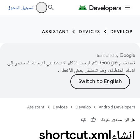
تسجيل الدخول
ASSISTANT
DEVICES
DEVELOP
تستخدم Google تكنولوجيا الذكاء الاصطناعي لترجمة المحتوى إلى
لغتك المفضّلة، وقد تتضمّن بعض الأخطاء.
Assistant
Devices
Develop
Android Developers
هل كان المحتوى مفيدًا؟
إنشاءshortcut
xml
.