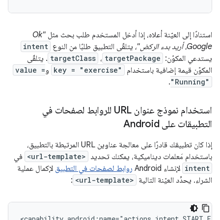
استنادًا إلى العيّنة أعلاه، إذا أدخل المستخدم طلب بحث مثل
"Ok
Google، أريد بدء الركض"،
يتلقّى التطبيق طلبًا من النوع
intent
يستدعي المكوّن:
targetPackage
،
targetClass
. يتلقّى
المكوّن قيمة إضافية باستخدام
key = "exercise"
و
value =
.
"Running"
استخدام نموذج عنوان URL للروابط لصفحات في
التطبيقات على Android
إذا كان تطبيقك قادرًا على معالجة عناوين URL المرتبطة بالتطبيق،
باستخدام مَعلمات ديناميكية، يمكنك تحديد
<url-template>
في
intent
لإنشاء Android
روابط لصفحات في التطبيق
لإكمال عملية
الشراء. يحدِّد العيّنة التالية
<url-template>
:
<capability