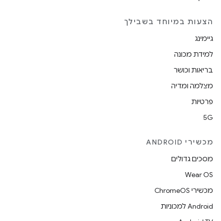
הצעות במיוחד בשבילך
גיימינג
למידת מכונה
בריאות וכושר
מצלמה ומדיה
פרטיות
5G
מכשירי ANDROID
מסכים גדולים
Wear OS
מכשירי ChromeOS
Android למכוניות