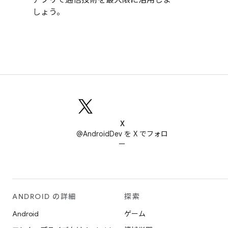
しょう。
X
@AndroidDev を X でフォロ
ー
ANDROID の詳細
探索
Android
ゲーム