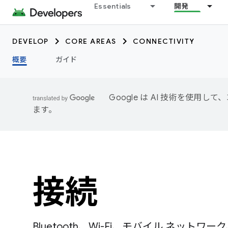
Essentials
開発
DEVELOP
CORE AREAS
CONNECTIVITY
概要
ガイド
Google は AI 技術を使
ます。
接続
Bluetooth、Wi-Fi、モバイル ネット