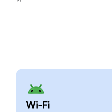
Wi-Fi