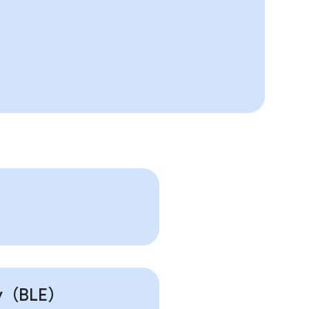
gy（BLE）