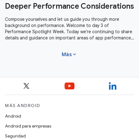
Deeper Performance Considerations
Compose yourselves and let us guide you through more
background on performance. Welcome to day 3 of
Performance Spotlight Week. Today we're continuing to share
details and guidance on important areas of app performance.
We're covering Profile Guided
expand_more
Más
MÁS ANDROID
Android
Android para empresas
Seguridad