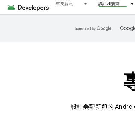
重要資訊
設計和規劃
Goo
設計美觀新穎的 And