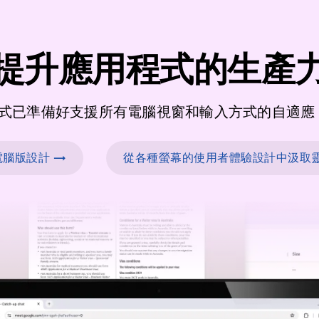
提升應用程式的生產
式已準備好支援所有電腦視窗和輸入方式的自適應 U
電腦版設計 →
從各種螢幕的使用者體驗設計中汲取靈