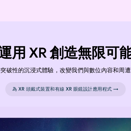
運用 XR 創造無限可
造突破性的沉浸式體驗，改變我們與數位內容和周遭
為 XR 頭戴式裝置和有線 XR 眼鏡設計應用程式 →