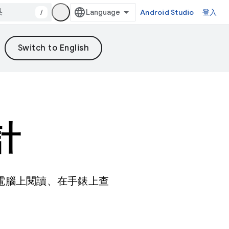
/
Android Studio
登入
計
板電腦上閱讀、在手錶上查