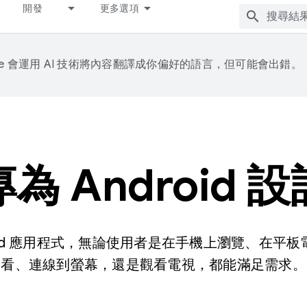
開發
更多選項
gle 會運用 AI 技術將內容翻譯成你偏好的語言，但可能會出錯。
專為 Android 設
roid 應用程式，無論使用者是在手機上瀏覽、在平
看、連線到螢幕，還是觀看電視，都能滿足需求。