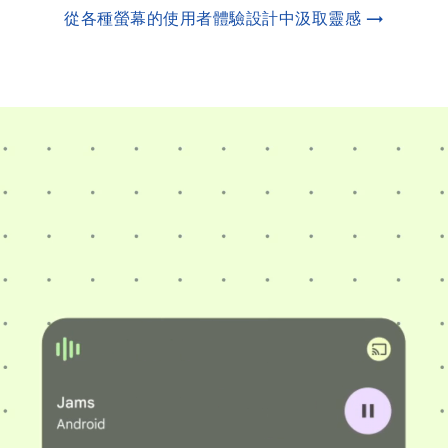
從各種螢幕的使用者體驗設計中汲取靈感 →