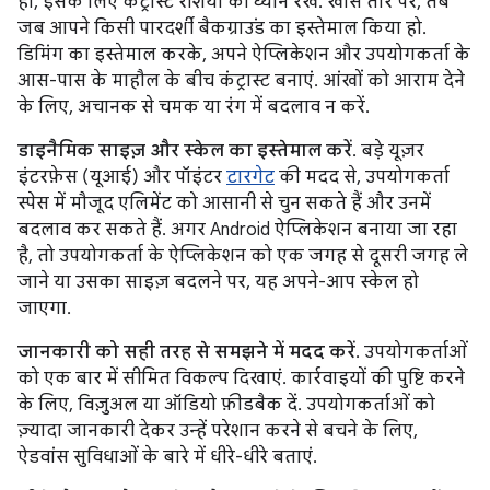
हो, इसके लिए कंट्रास्ट रेशियो का ध्यान रखें. खास तौर पर, तब
जब आपने किसी पारदर्शी बैकग्राउंड का इस्तेमाल किया हो.
डिमिंग का इस्तेमाल करके, अपने ऐप्लिकेशन और उपयोगकर्ता के
आस-पास के माहौल के बीच कंट्रास्ट बनाएं. आंखों को आराम देने
के लिए, अचानक से चमक या रंग में बदलाव न करें.
डाइनैमिक साइज़ और स्केल का इस्तेमाल करें
. बड़े यूज़र
इंटरफ़ेस (यूआई) और पॉइंटर
टारगेट
की मदद से, उपयोगकर्ता
स्पेस में मौजूद एलिमेंट को आसानी से चुन सकते हैं और उनमें
बदलाव कर सकते हैं. अगर Android ऐप्लिकेशन बनाया जा रहा
है, तो उपयोगकर्ता के ऐप्लिकेशन को एक जगह से दूसरी जगह ले
जाने या उसका साइज़ बदलने पर, यह अपने-आप स्केल हो
जाएगा.
जानकारी को सही तरह से समझने में मदद करें
. उपयोगकर्ताओं
को एक बार में सीमित विकल्प दिखाएं. कार्रवाइयों की पुष्टि करने
के लिए, विज़ुअल या ऑडियो फ़ीडबैक दें. उपयोगकर्ताओं को
ज़्यादा जानकारी देकर उन्हें परेशान करने से बचने के लिए,
ऐडवांस सुविधाओं के बारे में धीरे-धीरे बताएं.