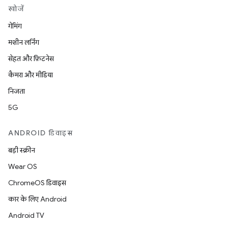
खोजें
गेमिंग
मशीन लर्निंग
सेहत और फ़िटनेस
कैमरा और मीडिया
निजता
5G
ANDROID डिवाइस
बड़ी स्क्रीन
Wear OS
ChromeOS डिवाइस
कार के लिए Android
Android TV