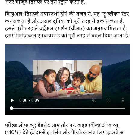
अंदर मौजूद डिसप्ले पर इसे स्ट्रीम करते हैं.
विज़ुअल
: डिसप्ले अपारदर्शी होने की वजह से, यह "ट्रू ब्लैक" रेंडर
कर सकता है और असल दुनिया को पूरी तरह से ढक सकता है.
इससे पूरी तरह से वर्चुअल इमर्शन (वीआर) का अनुभव मिलता है.
इसमें फ़िज़िकल एनवायरमेंट को पूरी तरह से बदल दिया जाता है.
फ़ील्ड ऑफ़ व्यू
: हेडसेट आम तौर पर, वाइड फ़ील्ड ऑफ़ व्यू
(110°+) देते हैं. इससे इमर्सिव और पेरिफ़ेरल-फ़िलिंग इंटरफ़ेस