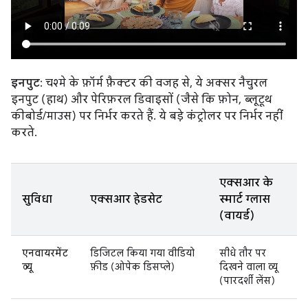
इनपुट
: चश्मे के फ़ॉर्म फ़ैक्टर की वजह से, ये अक्सर नैचुरल
इनपुट (हाथ) और पेरिफ़रल डिवाइसों (जैसे कि फ़ोन, ब्लूटूथ
कीबोर्ड/माउस) पर निर्भर करते हैं. ये बड़े कंट्रोलर पर निर्भर नहीं
करते.
एक्सआर के
सुविधा
एक्सआर हेडसेट
स्मार्ट ग्लास
(वायर्ड)
एनवायरमेंट
डिजिटल किया गया वीडियो
सीधे तौर पर
व्यू
फ़ीड (ओपेक डिसप्ले)
दिखने वाला व्यू
(पारदर्शी लेंस)