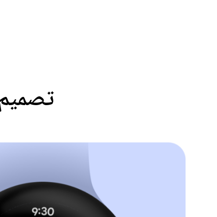
تصميم م