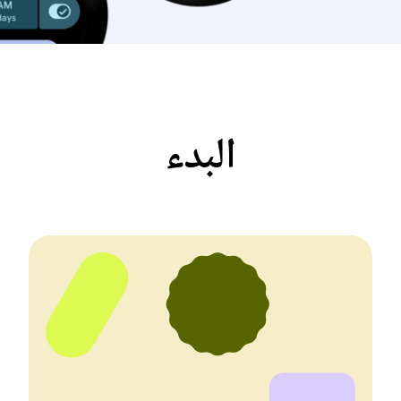
البدء