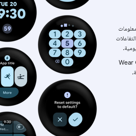
معلومات
لتفاعلات
ومية.
تخدم شيّقة وجذابة على Wear OS
.