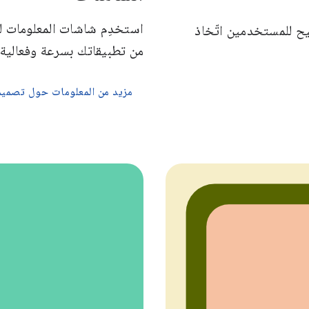
استخدِم شاشات المعلومات 
شاء تطبيقات لنظام التشغيل Wear OS تتيح للمستخدمين اتّخاذ
من تطبيقاتك بسرعة وفعالية.
مزيد من المعلومات حول تصميم 