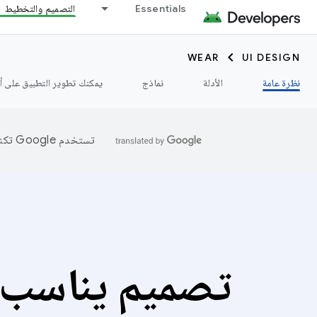
Essentials
التصميم والتخطيط
WEAR
UI DESIGN
نظرة عامة
الأدلة
نماذج
يمكنك تطوير التطبيق على أجهزة r OS
تستخدم Google تكنولوجيا الذكاء الاصطناعي لترجمة المحتوى إلى لغتك المفضّلة، وقد تتضمّن بعض الأخطاء.
تصميم يناسب