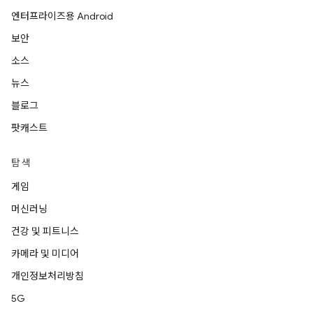
엔터프라이즈용 Android
보안
소스
뉴스
블로그
팟캐스트
탐색
게임
머신러닝
건강 및 피트니스
카메라 및 미디어
개인정보처리방침
5G