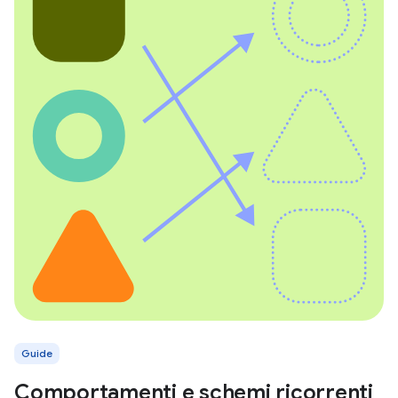
Guide
Comportamenti e schemi ricorrenti