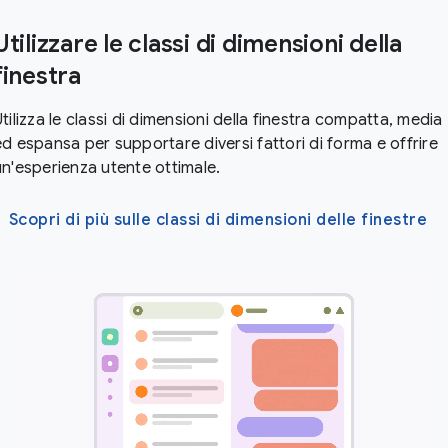
Utilizzare le classi di dimensioni della
finestra
tilizza le classi di dimensioni della finestra compatta, media
ed espansa per supportare diversi fattori di forma e offrire
un'esperienza utente ottimale.
Scopri di più sulle classi di dimensioni delle finestre