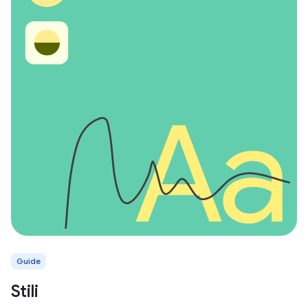
Guide
Stili