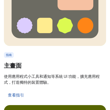
指南
主畫面
使用應用程式小工具和通知等系統 UI 功能，擴充應用程
式，打造獨特的裝置體驗。
查看指引