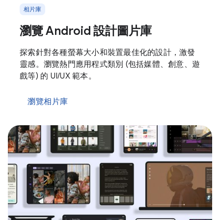
相片庫
瀏覽 Android 設計圖片庫
探索針對各種螢幕大小和裝置最佳化的設計，激發
靈感。瀏覽熱門應用程式類別 (包括媒體、創意、遊
戲等) 的 UI/UX 範本。
瀏覽相片庫