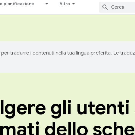
e pianificazione
Altro
 per tradurre i contenuti nella tua lingua preferita. Le traduz
gere gli utenti 
rmati dello sc