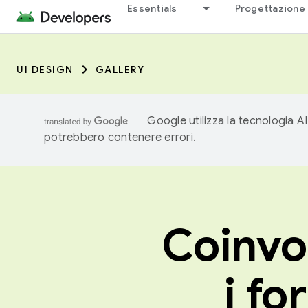
Essentials
Progettazione 
UI DESIGN
GALLERY
Google utilizza la tecnologia AI
potrebbero contenere errori.
Coinvol
i fo