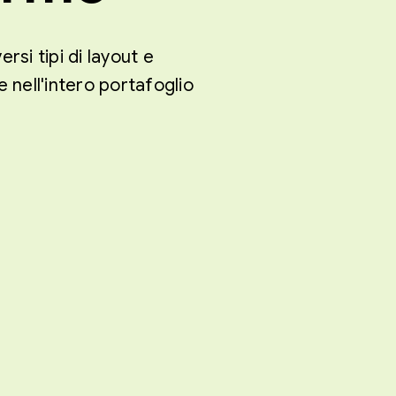
rsi tipi di layout e
 nell'intero portafoglio