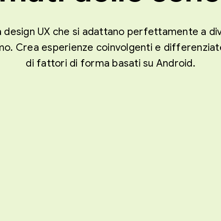
a design UX che si adattano perfettamente a dive
o. Crea esperienze coinvolgenti e differenziate
di fattori di forma basati su Android.