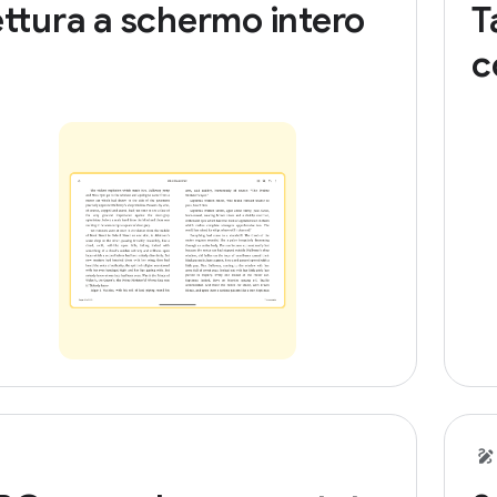
ttura a schermo intero
T
c