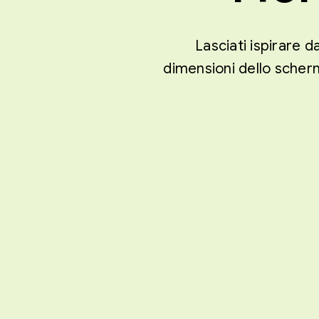
Lasciati ispirare d
dimensioni dello scherm