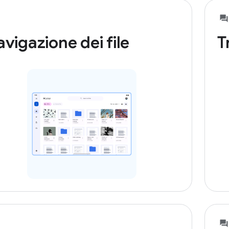
vigazione dei file
T