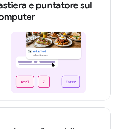
astiera e puntatore sul
omputer