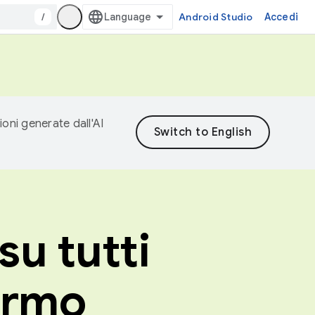
/
Android Studio
Accedi
ioni generate dall'AI
su tutti
hermo