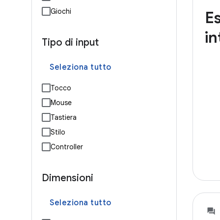
Giochi
Es
in
Tipo di input
Seleziona tutto
Tocco
Mouse
Tastiera
Stilo
Controller
Dimensioni
Seleziona tutto