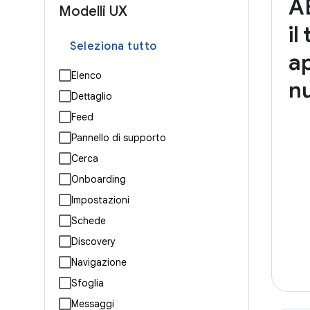
A
Modelli UX
il
Seleziona tutto
a
Elenco
n
Dettaglio
Feed
Pannello di supporto
Cerca
Onboarding
Impostazioni
Schede
Discovery
Navigazione
Sfoglia
Messaggi