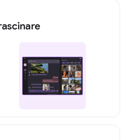
rascinare