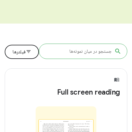
filter_list
فیلترها
Full screen reading