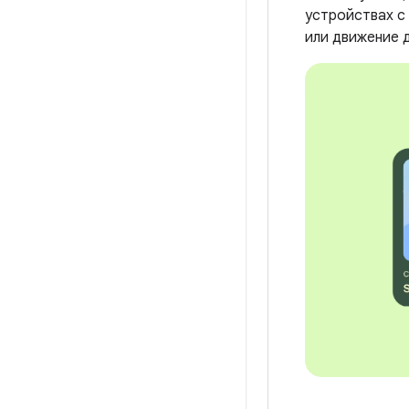
устройствах с
или движение д