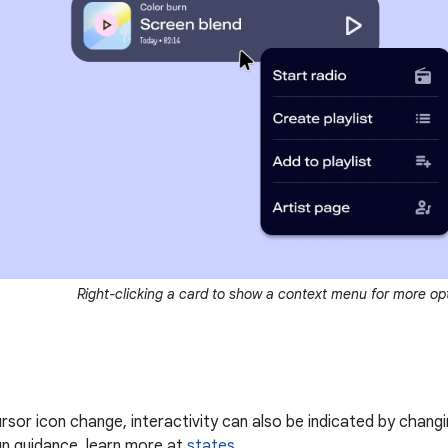
Right-clicking a card to show a context menu for more opt
ursor icon change, interactivity can also be indicated by chang
gn guidance, learn more at
states
.