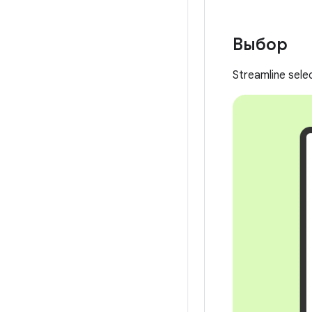
Выбор
Streamline sele