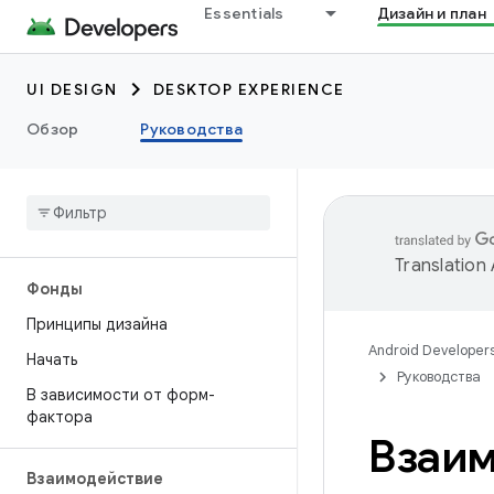
Essentials
Дизайн и план
UI DESIGN
DESKTOP EXPERIENCE
Обзор
Руководства
Translation
Фонды
Принципы дизайна
Android Developer
Начать
Руководства
В зависимости от форм-
фактора
Взаим
Взаимодействие