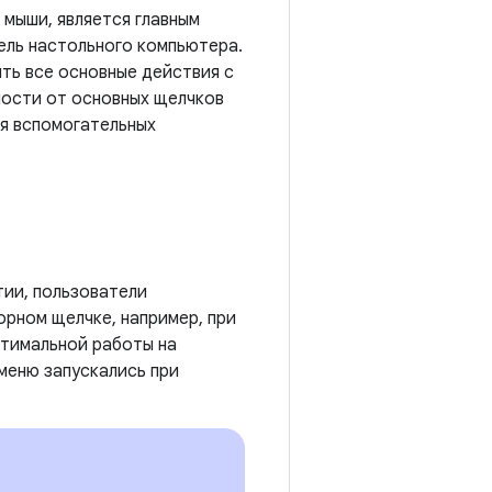
 мыши, является главным
ель настольного компьютера.
ть все основные действия с
ости от основных щелчков
ля вспомогательных
тии, пользователи
рном щелчке, например, при
птимальной работы на
меню запускались при