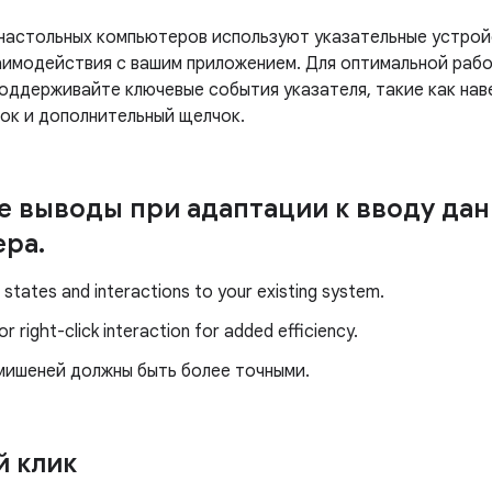
настольных компьютеров используют указательные устройс
заимодействия с вашим приложением. Для оптимальной рабо
оддерживайте ключевые события указателя, такие как наве
ок и дополнительный щелчок.
 выводы при адаптации к вводу дан
ера
.
states and interactions to your existing system.
r right-click interaction for added efficiency.
мишеней должны быть более точными.
 клик