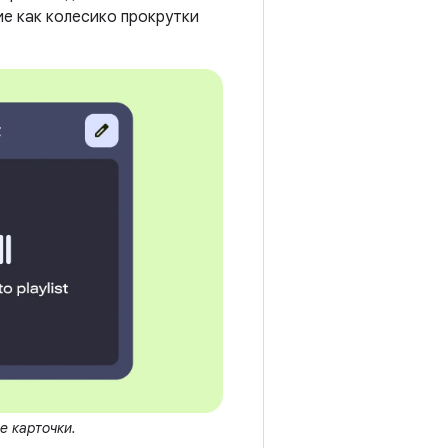
ие как колесико прокрутки
е карточки.