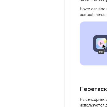
Hover can also 
context menus 
Перетас
На сенсорных 
используется 