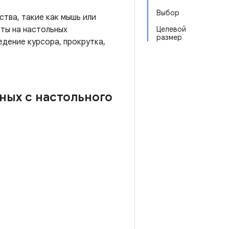
Выбор
тва, такие как мышь или
ты на настольных
Целевой
размер
дение курсора, прокрутка,
ных с настольного