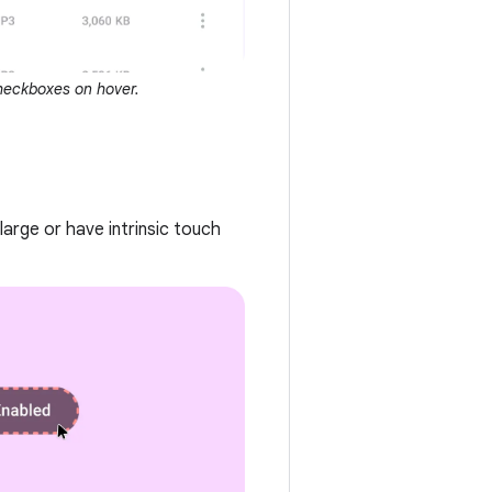
checkboxes on hover.
large or have intrinsic touch