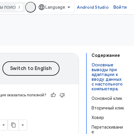
/
Android Studio
Войти
Содержание
Основные
выводы при
адаптации к
вводу данных
с настольного
компьютера.
ия оказалась полезной?
Основной клик
Вторичный клик
Ховер
Перетаскивани
е