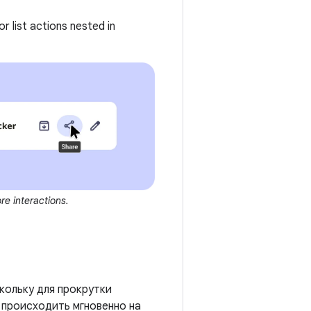
r list actions nested in
re interactions.
кольку для прокрутки
 происходить мгновенно на