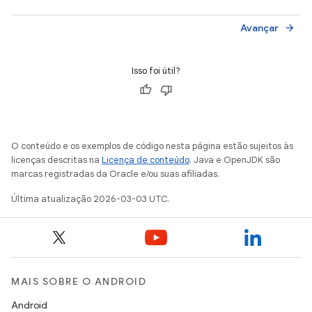
Avançar
arrow_forward
Isso foi útil?
O conteúdo e os exemplos de código nesta página estão sujeitos às
licenças descritas na
Licença de conteúdo
. Java e OpenJDK são
marcas registradas da Oracle e/ou suas afiliadas.
Última atualização 2026-03-03 UTC.
MAIS SOBRE O ANDROID
Android