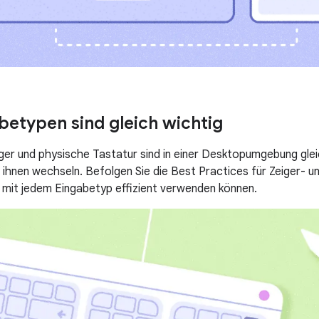
abetypen sind gleich wichtig
er und physische Tastatur sind in einer Desktopumgebung gle
 ihnen wechseln. Befolgen Sie die Best Practices für Zeiger- u
 mit jedem Eingabetyp effizient verwenden können.