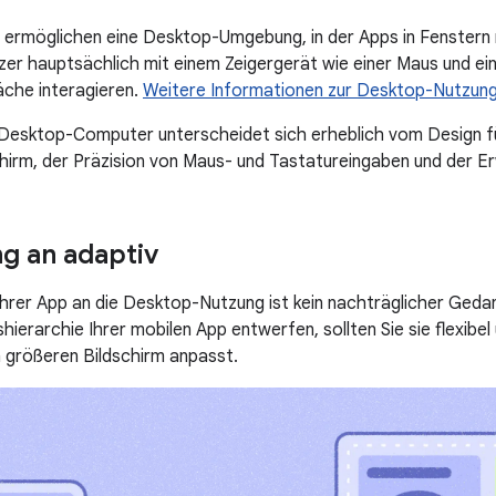
ermöglichen eine Desktop-Umgebung, in der Apps in Fenstern 
er hauptsächlich mit einem Zeigergerät wie einer Maus und ei
che interagieren.
Weitere Informationen zur Desktop-Nutzung
Desktop-Computer unterscheidet sich erheblich vom Design fü
hirm, der Präzision von Maus- und Tastatureingaben und der Er
g an adaptiv
hrer App an die Desktop-Nutzung ist kein nachträglicher Geda
hierarchie Ihrer mobilen App entwerfen, sollten Sie sie flexibe
en größeren Bildschirm anpasst.