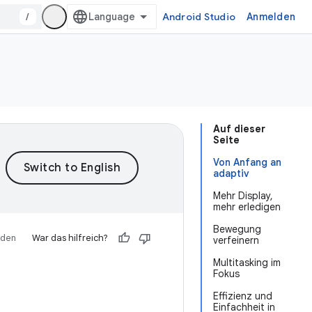
/
Android Studio
Anmelden
Auf dieser
Seite
Von Anfang an
adaptiv
Mehr Display,
mehr erledigen
Bewegung
äden
War das hilfreich?
verfeinern
Multitasking im
Fokus
Effizienz und
Einfachheit in