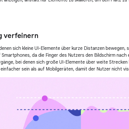
 verfeinern
denen sich kleine UI-Elemente über kurze Distanzen bewegen, 
uf Smartphones, da die Finger des Nutzers den Bildschirm nach e
gänge, bei denen sich große UI-Elemente über weite Strecken
infacher sein als auf Mobilgeräten, damit der Nutzer nicht vis