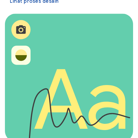
Lihat proses desain