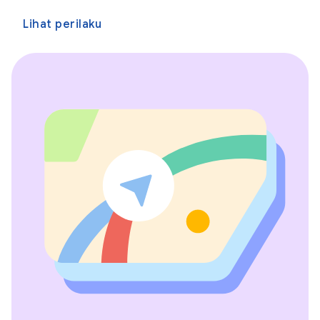
Lihat perilaku