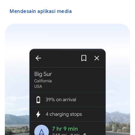
Mendesain aplikasi media