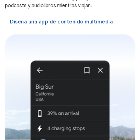
podcasts y audiolibros mientras viajan.
Diseña una app de contenido multimedia